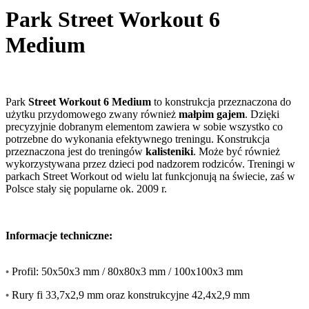
Park Street Workout 6
Medium
Park
Street Workout 6 Medium
to konstrukcja przeznaczona do
użytku przydomowego zwany również
małpim gajem
. Dzięki
precyzyjnie dobranym elementom zawiera w sobie wszystko co
potrzebne do wykonania efektywnego treningu. Konstrukcja
przeznaczona jest do treningów
kalisteniki
. Może być również
wykorzystywana przez dzieci pod nadzorem rodziców. Treningi w
parkach Street Workout od wielu lat funkcjonują na świecie, zaś w
Polsce stały się popularne ok. 2009 r.
Informacje techniczne:
•
Profil: 50x50x3 mm / 80x80x3 mm / 100x100x3 mm
•
Rury fi 33,7x2,9 mm oraz konstrukcyjne 42,4x2,9 mm