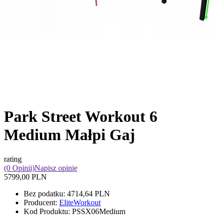
Park Street Workout 6
Medium Małpi Gaj
rating
(0 Opinii)
Napisz opinię
5799,00 PLN
Bez podatku:
4714,64 PLN
Producent:
EliteWorkout
Kod Produktu:
PSSX06Medium