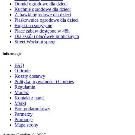
Domki ogrodowe dla dzieci
Kuchnie ogrodowe dla dzieci
Zabawki ogrodowe dla dzieci
Piaskownice ogrodowe dla dzieci
Bujaki na sprężynie
Place zabaw dostępne w 48h
Dla szkół i placówek publicznych
Street Workout sprzęt
Informacje
FAQ
O firmie
Koszty dostawy
Polityka prywatności i Cookies
Regulamin
Montaż
Kontakt z nami
Marki
Bon podarunkowy
Partnerzy
Promocje
Mapa strony