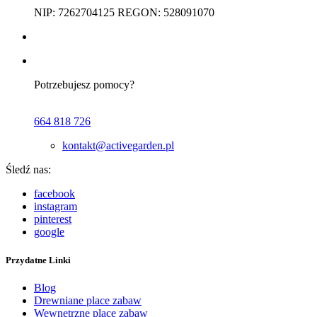
NIP: 7262704125 REGON: 528091070
Potrzebujesz pomocy?
664 818 726
kontakt@activegarden.pl
Śledź nas:
facebook
instagram
pinterest
google
Przydatne Linki
Blog
Drewniane place zabaw
Wewnętrzne place zabaw