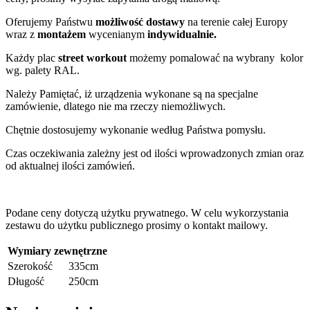
Oferujemy Państwu
możliwość dostawy
na terenie całej Europy
wraz z
montażem
wycenianym
indywidualnie.
Każdy plac
street workout
możemy pomalować na wybrany kolor
wg. palety RAL.
Należy Pamiętać, iż urządzenia wykonane są na specjalne
zamówienie, dlatego nie ma rzeczy niemożliwych.
Chętnie dostosujemy wykonanie według Państwa pomysłu.
Czas oczekiwania zależny jest od ilości wprowadzonych zmian oraz
od aktualnej ilości zamówień.
Podane ceny dotyczą użytku prywatnego. W celu wykorzystania
zestawu do użytku publicznego prosimy o kontakt mailowy.
Wymiary zewnętrzne
Szerokość
335cm
Długość
250cm