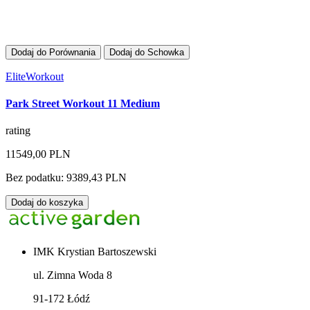
Dodaj do Porównania
Dodaj do Schowka
EliteWorkout
Park Street Workout 11 Medium
rating
11549,00 PLN
Bez podatku: 9389,43 PLN
Dodaj do koszyka
IMK Krystian Bartoszewski
ul. Zimna Woda 8
91-172 Łódź