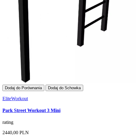
Dodaj do Porównania
Dodaj do Schowka
EliteWorkout
Park Street Workout 3 Mini
rating
2440,00 PLN