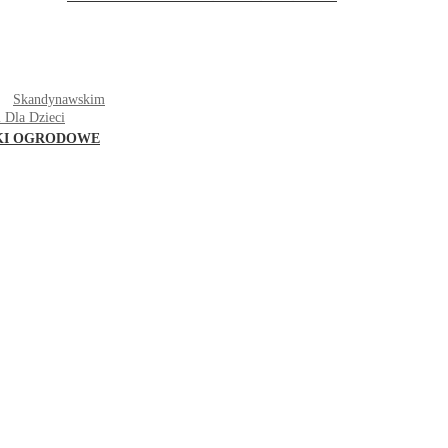
T
Skandynawskim
 Dla Dzieci
KI OGRODOWE