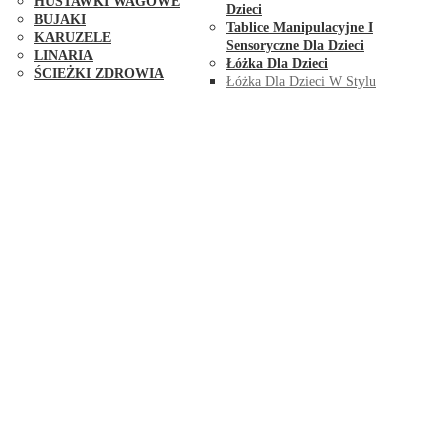
HUŚTAWKI WAGOWE
Dzieci
BUJAKI
Tablice Manipulacyjne I
KARUZELE
Sensoryczne Dla Dzieci
LINARIA
Łóżka Dla Dzieci
ŚCIEŻKI ZDROWIA
Łóżka Dla Dzieci W Stylu