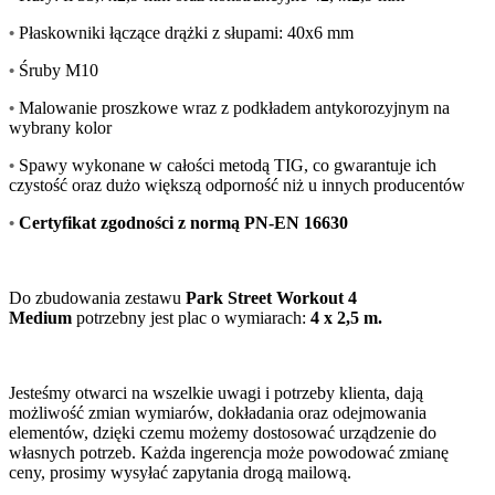
•
Płaskowniki łączące drążki z słupami: 40x6 mm
•
Śruby M10
•
Malowanie proszkowe wraz z podkładem antykorozyjnym na
wybrany kolor
•
Spawy wykonane w całości metodą TIG, co gwarantuje ich
czystość oraz dużo większą odporność niż u innych producentów
•
Certyfikat zgodności z normą PN-EN 16630
Do zbudowania zestawu
Park Street Workout 4
Medium
potrzebny jest plac o wymiarach:
4 x 2,5 m.
Jesteśmy otwarci na wszelkie uwagi i potrzeby klienta, dają
możliwość zmian wymiarów, dokładania oraz odejmowania
elementów, dzięki czemu możemy dostosować urządzenie do
własnych potrzeb. Każda ingerencja może powodować zmianę
ceny, prosimy wysyłać zapytania drogą mailową.