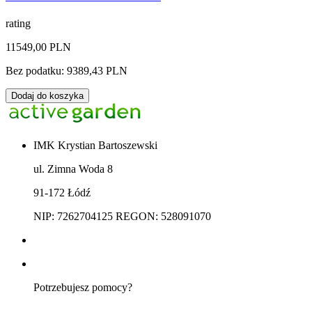
rating
11549,00 PLN
Bez podatku: 9389,43 PLN
Dodaj do koszyka
IMK Krystian Bartoszewski
ul. Zimna Woda 8
91-172 Łódź
NIP: 7262704125 REGON: 528091070
Potrzebujesz pomocy?