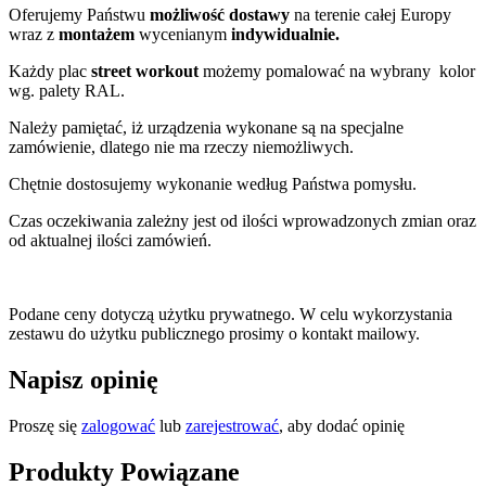
Oferujemy Państwu
możliwość dostawy
na terenie całej Europy
wraz z
montażem
wycenianym
indywidualnie.
Każdy plac
street workout
możemy pomalować na wybrany kolor
wg. palety RAL.
Należy pamiętać, iż urządzenia wykonane są na specjalne
zamówienie, dlatego nie ma rzeczy niemożliwych.
Chętnie dostosujemy wykonanie według Państwa pomysłu.
Czas oczekiwania zależny jest od ilości wprowadzonych zmian oraz
od aktualnej ilości zamówień.
Podane ceny dotyczą użytku prywatnego. W celu wykorzystania
zestawu do użytku publicznego prosimy o kontakt mailowy.
Napisz opinię
Proszę się
zalogować
lub
zarejestrować
, aby dodać opinię
Produkty Powiązane