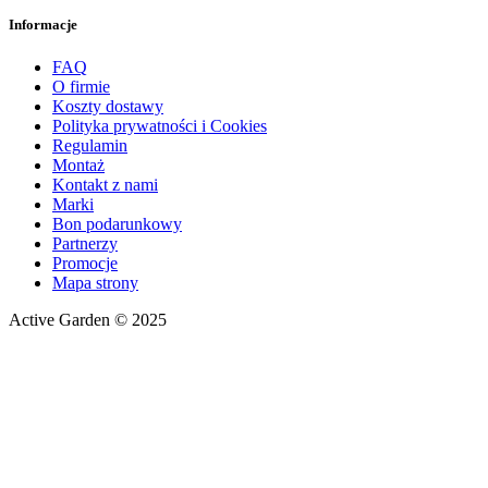
Informacje
FAQ
O firmie
Koszty dostawy
Polityka prywatności i Cookies
Regulamin
Montaż
Kontakt z nami
Marki
Bon podarunkowy
Partnerzy
Promocje
Mapa strony
Active Garden © 2025