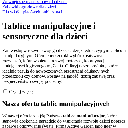
Wewnętrzne place zabaw dla dzieci
Zabawki ogrodowe dla dzieci
Dla szkół i placówek publicznych
Tablice manipulacyjne i
sensoryczne dla dzieci
Zainwestuj w rozwój swojego dziecka dzięki edukacyjnym tablicom
manipulacyjnym! Oferujemy szeroki wybór kreatywnych
rozwiązań, które wspierają rozwój motoryki, koordynacji i
umiejętności logicznego myślenia. Odkryj nasze produkty, które
idealnie pasują do nowoczesnych przestrzeni edukacyjnych,
przedszkoli czy domów. Postaw na jakość, dobrą zabawę oraz
bezpieczeństwo swojej pociechy!
Czytaj więcej
Nasza oferta tablic manipulacyjnych
W naszej ofercie znajdą Państwo
tablice manipulacyjne
, które
stanowią doskonałe narzędzie do wspierania rozwoju dzieci poprzez
zabawę i odkrywanie świata. Firma Active Garden jako lider w