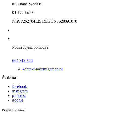
ul. Zimna Woda 8
91-172 Łódź
NIP: 7262704125 REGON: 528091070
Potrzebujesz pomocy?
664 818 726
kontakt@activegarden.pl
Śledź nas:
facebook
instagram
pinterest
google
Przydatne Linki