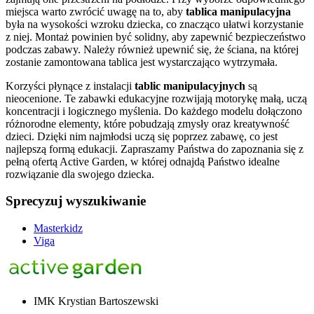
miejsca warto zwrócić uwagę na to, aby
tablica manipulacyjna
była na wysokości wzroku dziecka, co znacząco ułatwi korzystanie
z niej. Montaż powinien być solidny, aby zapewnić bezpieczeństwo
podczas zabawy. Należy również upewnić się, że ściana, na której
zostanie zamontowana tablica jest wystarczająco wytrzymała.
Korzyści płynące z instalacji
tablic manipulacyjnych
są
nieocenione. Te zabawki edukacyjne rozwijają motorykę małą, uczą
koncentracji i logicznego myślenia. Do każdego modelu dołączono
różnorodne elementy, które pobudzają zmysły oraz kreatywność
dzieci. Dzięki nim najmłodsi uczą się poprzez zabawę, co jest
najlepszą formą edukacji. Zapraszamy Państwa do zapoznania się z
pełną ofertą Active Garden, w której odnajdą Państwo idealne
rozwiązanie dla swojego dziecka.
Sprecyzuj wyszukiwanie
Masterkidz
Viga
IMK Krystian Bartoszewski