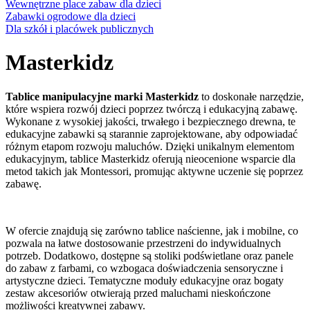
Wewnętrzne place zabaw dla dzieci
Zabawki ogrodowe dla dzieci
Dla szkół i placówek publicznych
Masterkidz
Tablice manipulacyjne marki Masterkidz
to doskonałe narzędzie,
które wspiera rozwój dzieci poprzez twórczą i edukacyjną zabawę.
Wykonane z wysokiej jakości, trwałego i bezpiecznego drewna, te
edukacyjne zabawki są starannie zaprojektowane, aby odpowiadać
różnym etapom rozwoju maluchów. Dzięki unikalnym elementom
edukacyjnym, tablice Masterkidz oferują nieocenione wsparcie dla
metod takich jak Montessori, promując aktywne uczenie się poprzez
zabawę.
W ofercie znajdują się zarówno tablice naścienne, jak i mobilne, co
pozwala na łatwe dostosowanie przestrzeni do indywidualnych
potrzeb. Dodatkowo, dostępne są stoliki podświetlane oraz panele
do zabaw z farbami, co wzbogaca doświadczenia sensoryczne i
artystyczne dzieci. Tematyczne moduły edukacyjne oraz bogaty
zestaw akcesoriów otwierają przed maluchami nieskończone
możliwości kreatywnej zabawy.