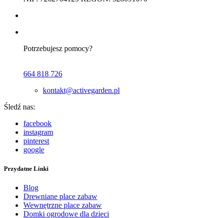
Potrzebujesz pomocy?
664 818 726
kontakt@activegarden.pl
Śledź nas:
facebook
instagram
pinterest
google
Przydatne Linki
Blog
Drewniane place zabaw
Wewnętrzne place zabaw
Domki ogrodowe dla dzieci