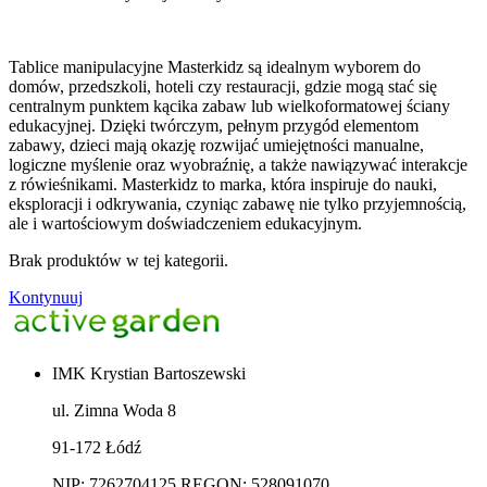
Tablice manipulacyjne Masterkidz są idealnym wyborem do
domów, przedszkoli, hoteli czy restauracji, gdzie mogą stać się
centralnym punktem kącika zabaw lub wielkoformatowej ściany
edukacyjnej. Dzięki twórczym, pełnym przygód elementom
zabawy, dzieci mają okazję rozwijać umiejętności manualne,
logiczne myślenie oraz wyobraźnię, a także nawiązywać interakcje
z rówieśnikami. Masterkidz to marka, która inspiruje do nauki,
eksploracji i odkrywania, czyniąc zabawę nie tylko przyjemnością,
ale i wartościowym doświadczeniem edukacyjnym.
Brak produktów w tej kategorii.
Kontynuuj
IMK Krystian Bartoszewski
ul. Zimna Woda 8
91-172 Łódź
NIP: 7262704125 REGON: 528091070