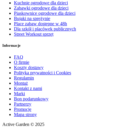
Kuchnie ogrodowe dla dzieci
Zabawki ogrodowe dla dzieci
Piaskownice ogrodowe dla dzieci
Bujaki na sprężynie
Place zabaw dostępne w 48h
Dla szkół i placówek publicznych
Street Workout sprzęt
Informacje
FAQ
O firmie
Koszty dostawy
Polityka prywatności i Cookies
Regulamin
Montaż
Kontakt z nami
Marki
Bon podarunkowy
Partnerzy
Promocje
Mapa strony
Active Garden © 2025