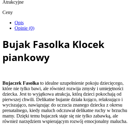
Atrakcyjne
Ceny
Opis
Opinie (0)
Bujak Fasolka Klocek
piankowy
Bujaczek Fasolka
to idealne uzupełnienie pokoju dziecięcego,
które nie tylko bawi, ale również rozwija zmysły i umiejętności
dziecka. Jest to wyjątkowa atrakcja, którą dzieci pokochają od
pierwszej chwili. Delikatne bujanie działa kojąco, relaksująco i
wyciszająco, nawiązując do uczucia znanego dziecku z okresu
prenatalnego, kiedy maluch odczuwał delikatne ruchy w brzuchu
mamy. Dzięki temu bujaczek staje się nie tylko zabawką, ale
również narzędziem wspierającym rozwój emocjonalny malucha.