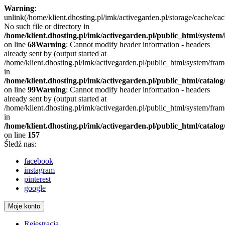
Warning
:
unlink(/home/klient.dhosting.pl/imk/activegarden.pl/storage/cache/c
No such file or directory in
/home/klient.dhosting.pl/imk/activegarden.pl/public_html/system/l
on line
68
Warning
: Cannot modify header information - headers
already sent by (output started at
/home/klient.dhosting.pl/imk/activegarden.pl/public_html/system/fr
in
/home/klient.dhosting.pl/imk/activegarden.pl/public_html/catalog
on line
99
Warning
: Cannot modify header information - headers
already sent by (output started at
/home/klient.dhosting.pl/imk/activegarden.pl/public_html/system/fr
in
/home/klient.dhosting.pl/imk/activegarden.pl/public_html/catalog
on line
157
Śledź nas:
facebook
instagram
pinterest
google
Moje konto
Rejestracja