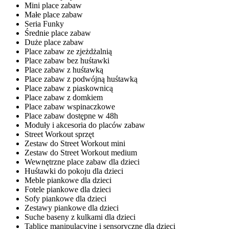
Mini place zabaw
Małe place zabaw
Seria Funky
Średnie place zabaw
Duże place zabaw
Place zabaw ze zjeżdżalnią
Place zabaw bez huśtawki
Place zabaw z huśtawką
Place zabaw z podwójną huśtawką
Place zabaw z piaskownicą
Place zabaw z domkiem
Place zabaw wspinaczkowe
Place zabaw dostępne w 48h
Moduły i akcesoria do placów zabaw
Street Workout sprzęt
Zestaw do Street Workout mini
Zestaw do Street Workout medium
Wewnętrzne place zabaw dla dzieci
Huśtawki do pokoju dla dzieci
Meble piankowe dla dzieci
Fotele piankowe dla dzieci
Sofy piankowe dla dzieci
Zestawy piankowe dla dzieci
Suche baseny z kulkami dla dzieci
Tablice manipulacyjne i sensoryczne dla dzieci