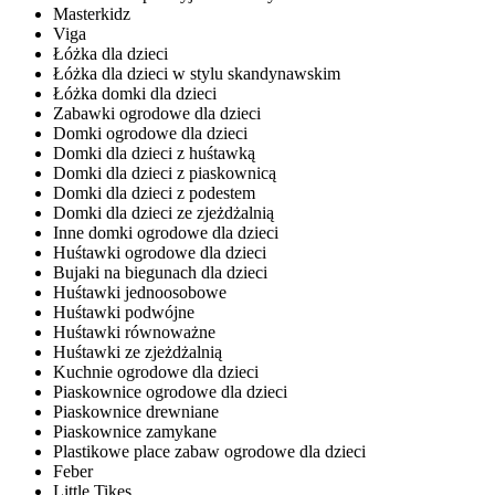
Masterkidz
Viga
Łóżka dla dzieci
Łóżka dla dzieci w stylu skandynawskim
Łóżka domki dla dzieci
Zabawki ogrodowe dla dzieci
Domki ogrodowe dla dzieci
Domki dla dzieci z huśtawką
Domki dla dzieci z piaskownicą
Domki dla dzieci z podestem
Domki dla dzieci ze zjeżdżalnią
Inne domki ogrodowe dla dzieci
Huśtawki ogrodowe dla dzieci
Bujaki na biegunach dla dzieci
Huśtawki jednoosobowe
Huśtawki podwójne
Huśtawki równoważne
Huśtawki ze zjeżdżalnią
Kuchnie ogrodowe dla dzieci
Piaskownice ogrodowe dla dzieci
Piaskownice drewniane
Piaskownice zamykane
Plastikowe place zabaw ogrodowe dla dzieci
Feber
Little Tikes