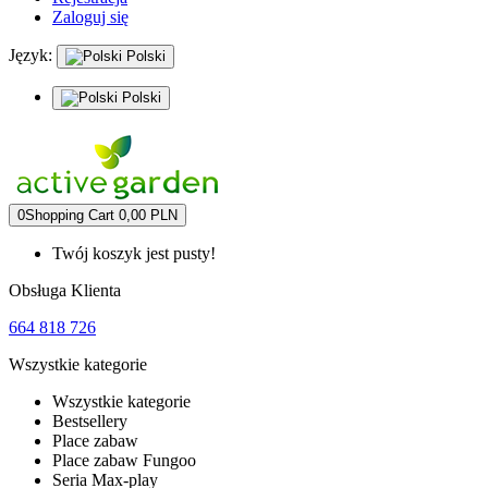
Zaloguj się
Język:
Polski
Polski
0
Shopping Cart
0,00 PLN
Twój koszyk jest pusty!
Obsługa Klienta
664 818 726
Wszystkie kategorie
Wszystkie kategorie
Bestsellery
Place zabaw
Place zabaw Fungoo
Seria Max-play