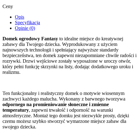
Ceny
Opis
Specyfikacja
Opinie (0)
Domek ogrodowy Fantasy
to idealne miejsce do kreatywnej
zabawy dla Twojego dziecka. Wyprodukowany z użyciem
najnowszych technologii i spełniający najwyższe standardy
bezpieczeństwa, ten domek zapewni niezapomniane chwile radości i
rozrywki. Drzwi wejściowe zostały wyposażone w uroczy otwór,
który pełni funkcję skrzynki na listy, dodając dodatkowego uroku i
realizmu.
Ten funkcjonalny i realistyczny domek o motywie wiosennym
zachwyci każdego malucha. Wykonany z barwnego tworzywa
odpornego na promieniowanie słoneczne i zmienne
temperatury
, zapewni trwałość i odporność na warunki
atmosferyczne. Montaż tego domku jest niezwykle prosty, dzięki
czemu możesz szybko stworzyć wymarzone miejsce zabaw dla
swojego dziecka.