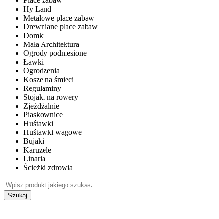
Place zabaw
Hy Land
Metalowe place zabaw
Drewniane place zabaw
Domki
Mała Architektura
Ogrody podniesione
Ławki
Ogrodzenia
Kosze na śmieci
Regulaminy
Stojaki na rowery
Zjeżdżalnie
Piaskownice
Huśtawki
Huśtawki wagowe
Bujaki
Karuzele
Linaria
Ścieżki zdrowia
Szukaj
WEWNĘTRZNE PLACE ZABAW