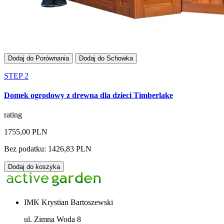
Dodaj do Porównania
Dodaj do Schowka
STEP 2
Domek ogrodowy z drewna dla dzieci Timberlake
rating
1755,00 PLN
Bez podatku: 1426,83 PLN
Dodaj do koszyka
IMK Krystian Bartoszewski
ul. Zimna Woda 8