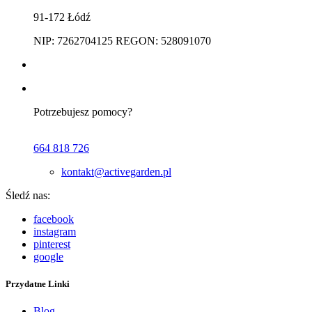
91-172 Łódź
NIP: 7262704125 REGON: 528091070
Potrzebujesz pomocy?
664 818 726
kontakt@activegarden.pl
Śledź nas:
facebook
instagram
pinterest
google
Przydatne Linki
Blog