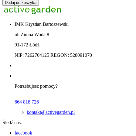
Dodaj do koszyka
IMK Krystian Bartoszewski
ul. Zimna Woda 8
91-172 Łódź
NIP: 7262704125 REGON: 528091070
Potrzebujesz pomocy?
664 818 726
kontakt@activegarden.pl
Śledź nas:
facebook