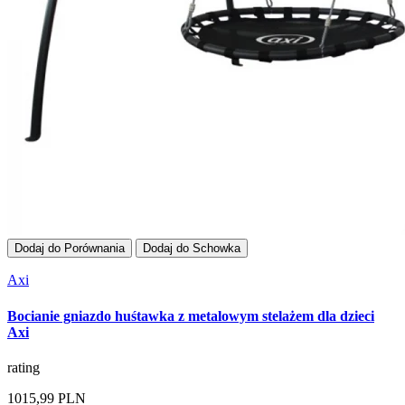
Dodaj do Porównania
Dodaj do Schowka
Axi
Bocianie gniazdo huśtawka z metalowym stelażem dla dzieci
Axi
rating
1015,99 PLN