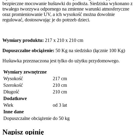
bezpieczne mocowanie huśtawki do podłoża. Siedziska wykonano z
trwałego tworzywa odpornego na zmienne warunki atmosferyczne
oraz promieniowanie UV, a ich wysokość można dowolnie
regulować, dostosowując je do potrzeb dzieci.
Wymiary produktu:
217 x 210 x 210 cm
Dopuszczalne obciążenie:
50 Kg na siedzisko (łącznie 100 Kg)
Huśtawka przeznaczona jest tylko do użytku przydomowego.
Wymiary zewnętrzne
Wysokość
217 cm
Szerokość
210 cm
Długość
210 cm
Dodatkowe
Wiek
od 3 lat
Inne dane
Dopuszczalne obciążenie
do 50 kg
Napisz opinię