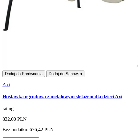
Dodaj do Porównania
Dodaj do Schowka
Axi
Huśtawka ogrodowa z metalowym stelażem dla dzieci Axi
rating
832,00 PLN
Bez podatku: 676,42 PLN