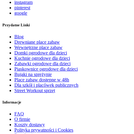
instagram
pinterest
google
Przydatne Linki
Blog
Drewniane place zabaw
Wewnętrzne place zabaw
Domki ogrodowe dla dzieci
Kuchnie ogrodowe dla dzieci
Zabawki ogrodowe dla dzieci
Piaskownice ogrodowe dla dzieci
Bujaki na sprężynie
Place zabaw dostępne w 48h
Dla szkół i placówek publicznych
Street Workout sprzęt
Informacje
FAQ
O firmie
Koszty dostawy
Polityka prywatności i Cookies