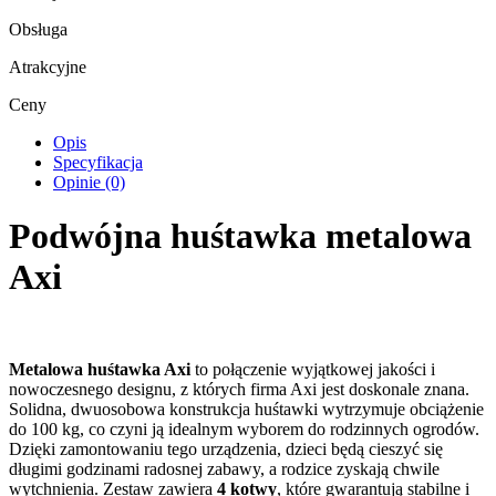
Obsługa
Atrakcyjne
Ceny
Opis
Specyfikacja
Opinie (0)
Podwójna huśtawka metalowa
Axi
Metalowa huśtawka Axi
to połączenie wyjątkowej jakości i
nowoczesnego designu, z których firma Axi jest doskonale znana.
Solidna, dwuosobowa konstrukcja huśtawki wytrzymuje obciążenie
do 100 kg, co czyni ją idealnym wyborem do rodzinnych ogrodów.
Dzięki zamontowaniu tego urządzenia, dzieci będą cieszyć się
długimi godzinami radosnej zabawy, a rodzice zyskają chwile
wytchnienia. Zestaw zawiera
4 kotwy
, które gwarantują stabilne i