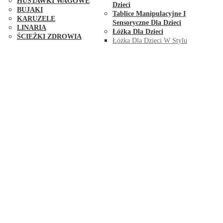
HUŚTAWKI WAGOWE
Dzieci
BUJAKI
Tablice Manipulacyjne I
KARUZELE
Sensoryczne Dla Dzieci
LINARIA
Łóżka Dla Dzieci
ŚCIEŻKI ZDROWIA
Łóżka Dla Dzieci W Stylu