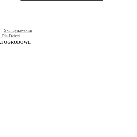
T
Skandynawskim
 Dla Dzieci
KI OGRODOWE