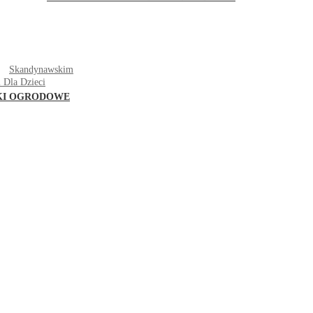
T
Skandynawskim
 Dla Dzieci
KI OGRODOWE