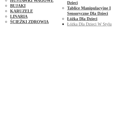
HUŚTAWKI WAGOWE
Dzieci
BUJAKI
Tablice Manipulacyjne I
KARUZELE
Sensoryczne Dla Dzieci
LINARIA
Łóżka Dla Dzieci
ŚCIEŻKI ZDROWIA
Łóżka Dla Dzieci W Stylu