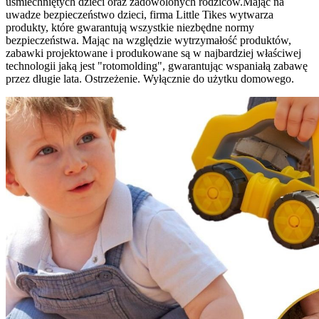
uśmiechniętych dzieci oraz zadowolonych rodziców.Mając na
uwadze bezpieczeństwo dzieci, firma Little Tikes wytwarza
produkty, które gwarantują wszystkie niezbędne normy
bezpieczeństwa. Mając na względzie wytrzymałość produktów,
zabawki projektowane i produkowane są w najbardziej właściwej
technologii jaką jest "rotomolding", gwarantując wspaniałą zabawę
przez długie lata. Ostrzeżenie. Wyłącznie do użytku domowego.