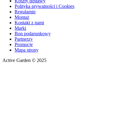
Koszty dostawy
Polityka prywatności i Cookies
Regulamin
Montaż
Kontakt z nami
Marki
Bon podarunkowy
Partnerzy
Promocje
Mapa strony
Active Garden © 2025