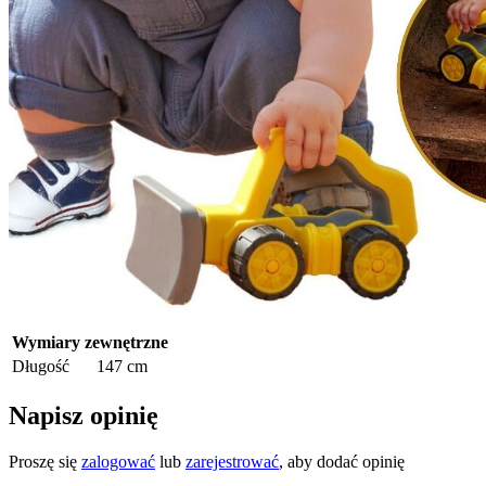
Wymiary zewnętrzne
Długość
147 cm
Napisz opinię
Proszę się
zalogować
lub
zarejestrować
, aby dodać opinię