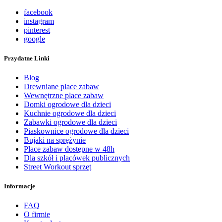
facebook
instagram
pinterest
google
Przydatne Linki
Blog
Drewniane place zabaw
Wewnętrzne place zabaw
Domki ogrodowe dla dzieci
Kuchnie ogrodowe dla dzieci
Zabawki ogrodowe dla dzieci
Piaskownice ogrodowe dla dzieci
Bujaki na sprężynie
Place zabaw dostępne w 48h
Dla szkół i placówek publicznych
Street Workout sprzęt
Informacje
FAQ
O firmie