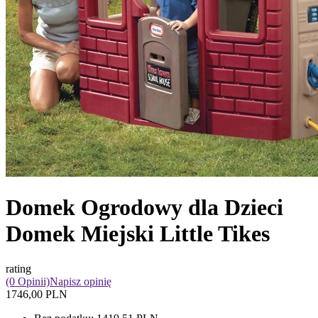
Domek Ogrodowy dla Dzieci
Domek Miejski Little Tikes
rating
(0 Opinii)
Napisz opinię
1746,00 PLN