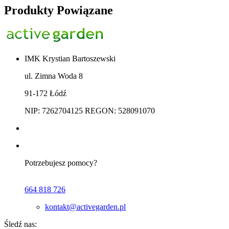
Produkty Powiązane
IMK Krystian Bartoszewski
ul. Zimna Woda 8
91-172 Łódź
NIP: 7262704125 REGON: 528091070
Potrzebujesz pomocy?
664 818 726
kontakt@activegarden.pl
Śledź nas: