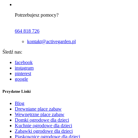
Potrzebujesz pomocy?
664 818 726
kontakt@activegarden.pl
Śledź nas:
facebook
instagram
pinterest
google
Przydatne Linki
Blog
Drewniane place zabaw
Wewnętrzne place zabaw
Domki ogrodowe dla dzieci
Kuchnie ogrodowe dla dzieci
Zabawki ogrodowe dla dzieci
Piaskownice ogrodowe dla dzieci