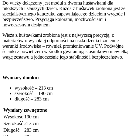
Do wieży dołączony jest moduł z dwoma huśtawkami dla
młodszych i starszych dzieci. Każda z huśtawek zrobiona jest ze
specjalistycznego kauczuku zapewniającego dzieciom wygodę i
bezpieczeństwo. Przyciąga kolorami, możliwościami i
nowoczesnym designem.
Wieża z huśtawkami zrobiona jest z najwyższą precyzją, z
materiałów o wysokiej odporności na uszkodzenia i zmienne
warunki środowiska – również promieniowanie UV. Podwójne
ścianki z powietrzem w środku gwarantują stosunkowo niewielką
wagę zestawu a jednocześnie jego stabilność i bezpieczeństwo.
Wymiary domku:
wysokość – 213 cm
szerokość – 190 cm
długość – 283 cm
Wymiary zewnętrzne
Wysokość
190 cm
Szerokość
213 cm
Długość
283 cm