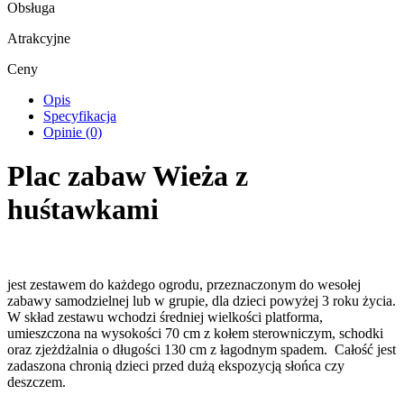
Obsługa
Atrakcyjne
Ceny
Opis
Specyfikacja
Opinie (0)
Plac zabaw Wieża z
huśtawkami
jest zestawem do każdego ogrodu, przeznaczonym do wesołej
zabawy samodzielnej lub w grupie, dla dzieci powyżej 3 roku życia.
W skład zestawu wchodzi średniej wielkości platforma,
umieszczona na wysokości 70 cm z kołem sterowniczym, schodki
oraz zjeżdżalnia o długości 130 cm z łagodnym spadem. Całość jest
zadaszona chronią dzieci przed dużą ekspozycją słońca czy
deszczem.