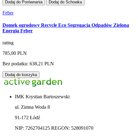
Dodaj do Porównania
Dodaj do Schowka
Feber
Domek ogrodowy Recycle Eco Segregacja Odpadów Zielona
Energia Feber
rating
785,00 PLN
Bez podatku: 638,21 PLN
Dodaj do koszyka
IMK Krystian Bartoszewski
ul. Zimna Woda 8
91-172 Łódź
NIP: 7262704125 REGON: 528091070