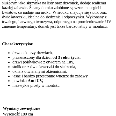
służącym jako skrzynka na listy oraz dzwonek, dodaje realizmu
każdej zabawie. Ściany domku zdobione są wzorami cegieł i
kwiatów, co nadaje mu uroku. W środku znajduje się stolik oraz
dwie ławeczki, idealne do siedzenia i odpoczynku. Wykonany z
trwałego, barwnego tworzywa, odpornego na promieniowanie UV i
zmienne temperatury, domek jest także bardzo łatwy w montażu.
Charakterystyka:
dzwonek przy drzwiach,
przeznaczony dla dzieci
od 3 roku życia,
drzwi połówkowe z otworem na listy,
stolik oraz dwie ławeczki do siedzenia,
okna z otwieranymi okiennicami,
jasne i bardzo przestronne wnętrze do zabawy,
powłoka
Anti UV,
niezwykle prosty w montażu.
Wymiary zewnętrzne
Wysokość
180 cm