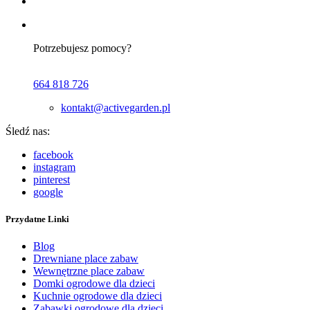
Potrzebujesz pomocy?
664 818 726
kontakt@activegarden.pl
Śledź nas:
facebook
instagram
pinterest
google
Przydatne Linki
Blog
Drewniane place zabaw
Wewnętrzne place zabaw
Domki ogrodowe dla dzieci
Kuchnie ogrodowe dla dzieci
Zabawki ogrodowe dla dzieci