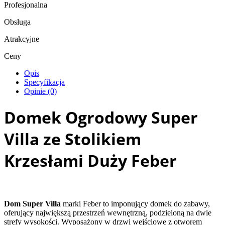
Profesjonalna
Obsługa
Atrakcyjne
Ceny
Opis
Specyfikacja
Opinie (0)
Domek Ogrodowy Super
Villa ze Stolikiem
Krzesłami Duży Feber
Dom Super Villa
marki Feber to imponujący domek do zabawy,
oferujący największą przestrzeń wewnętrzną, podzieloną na dwie
strefy wysokości. Wyposażony w drzwi wejściowe z otworem