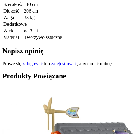
Szerokość
110 cm
Długość
206 cm
Waga
38 kg
Dodatkowe
Wiek
od 3 lat
Materiał
Tworzywo sztuczne
Napisz opinię
Proszę się
zalogować
lub
zarejestrować
, aby dodać opinię
Produkty Powiązane