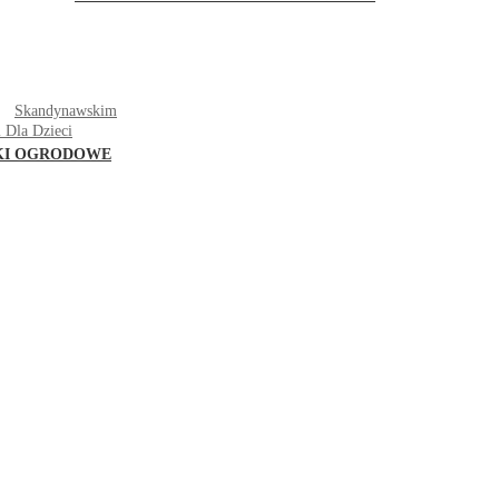
T
Skandynawskim
 Dla Dzieci
KI OGRODOWE