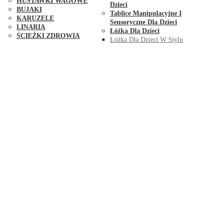
HUŚTAWKI WAGOWE
Dzieci
BUJAKI
Tablice Manipulacyjne I
KARUZELE
Sensoryczne Dla Dzieci
LINARIA
Łóżka Dla Dzieci
ŚCIEŻKI ZDROWIA
Łóżka Dla Dzieci W Stylu