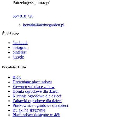
Potrzebujesz pomocy?
664 818 726
kontakt@activegarden.pl
Śledź nas:
facebook
instagram
pinterest
google
Przydatne Linki
Blog
Drewniane place zabaw
Wewnętrzne place zabaw
Domki ogrodowe dla dzieci
Kuchnie ogrodowe dla dzieci
Zabawki ogrodowe dla dzieci
Piaskownice ogrodowe dla dzieci
Bujaki na sprężynie
Place zabaw dostępne w 48h