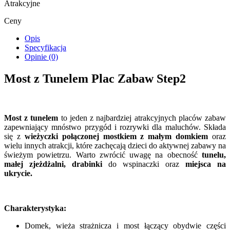
Atrakcyjne
Ceny
Opis
Specyfikacja
Opinie (0)
Most z Tunelem Plac Zabaw Step2
Most z tunelem
to jeden z najbardziej atrakcyjnych placów zabaw
zapewniający mnóstwo przygód i rozrywki dla maluchów. Składa
się z
wieżyczki połączonej mostkiem z małym domkiem
oraz
wielu innych atrakcji, które zachęcają dzieci do aktywnej zabawy na
świeżym powietrzu. Warto zwrócić uwagę na obecność
tunelu,
małej zjeżdżalni, drabinki
do wspinaczki oraz
miejsca na
ukrycie.
Charakterystyka:
Domek, wieża strażnicza i most łączący obydwie części