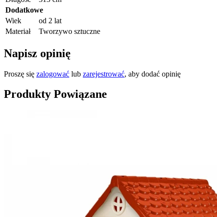
Dodatkowe
Wiek
od 2 lat
Materiał
Tworzywo sztuczne
Napisz opinię
Proszę się
zalogować
lub
zarejestrować
, aby dodać opinię
Produkty Powiązane