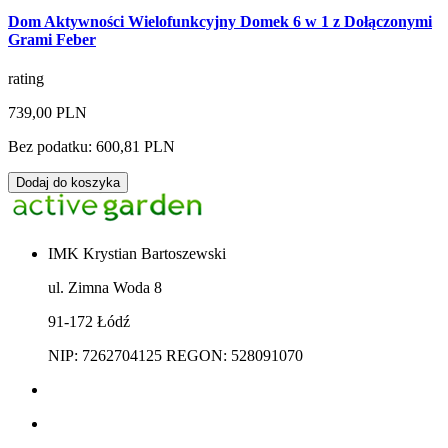
Dom Aktywności Wielofunkcyjny Domek 6 w 1 z Dołączonymi
Grami Feber
rating
739,00 PLN
Bez podatku: 600,81 PLN
Dodaj do koszyka
IMK Krystian Bartoszewski
ul. Zimna Woda 8
91-172 Łódź
NIP: 7262704125 REGON: 528091070