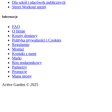
Dla szkół i placówek publicznych
Street Workout sprzęt
Informacje
FAQ
O firmie
Koszty dostawy
Polityka prywatności i Cookies
Regulamin
Montaż
Kontakt z nami
Marki
Bon podarunkowy
Partnerzy
Promocje
Mapa strony
Active Garden © 2025