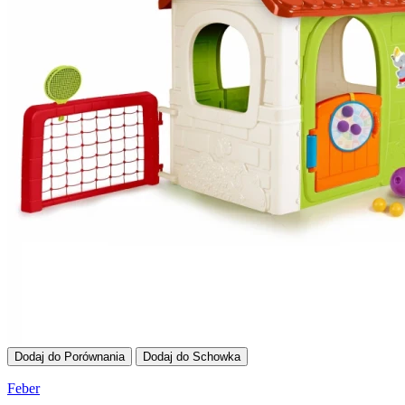
Dodaj do Porównania
Dodaj do Schowka
Feber