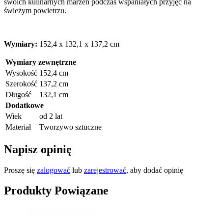
swoich kulinarnych marzeń podczas wspaniałych przyjęć na
świeżym powietrzu.
Wymiary:
152,4 x 132,1 x 137,2 cm
Wymiary zewnętrzne
Wysokość
152,4 cm
Szerokość
137,2 cm
Długość
132,1 cm
Dodatkowe
Wiek
od 2 lat
Materiał
Tworzywo sztuczne
Napisz opinię
Proszę się
zalogować
lub
zarejestrować
, aby dodać opinię
Produkty Powiązane