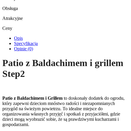
Obsługa
Atrakcyjne
Ceny
Opis
Specyfikacja
Opinie (0)
Patio z Baldachimem i grillem
Step2
Patio z Baldachimem i Grillem
to doskonały dodatek do ogrodu,
który zapewni dzieciom mnóstwo radości i niezapomnianych
przygód na świeżym powietrzu. To idealne miejsce do
organizowania własnych przyjęć i spotkań z przyjaciółmi, gdzie
dzieci mogą wyobrazić sobie, że są prawdziwymi kucharzami i
gospodarzami.