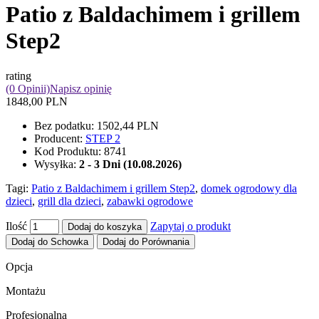
Patio z Baldachimem i grillem
Step2
rating
(0 Opinii)
Napisz opinię
1848,00 PLN
Bez podatku:
1502,44 PLN
Producent:
STEP 2
Kod Produktu:
8741
Wysyłka:
2 - 3 Dni (10.08.2026)
Tagi:
Patio z Baldachimem i grillem Step2
,
domek ogrodowy dla
dzieci
,
grill dla dzieci
,
zabawki ogrodowe
Ilość
Zapytaj o produkt
Dodaj do koszyka
Dodaj do Schowka
Dodaj do Porównania
Opcja
Montażu
Profesjonalna