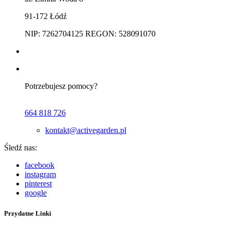
91-172 Łódź
NIP: 7262704125 REGON: 528091070
Potrzebujesz pomocy?
664 818 726
kontakt@activegarden.pl
Śledź nas:
facebook
instagram
pinterest
google
Przydatne Linki