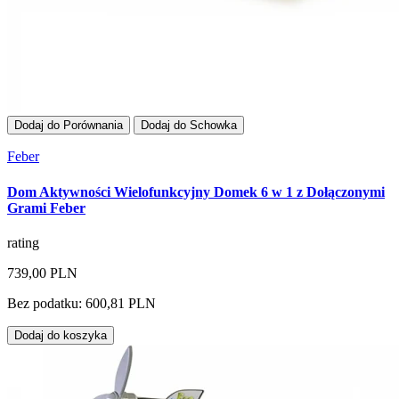
Dodaj do Porównania
Dodaj do Schowka
Feber
Dom Aktywności Wielofunkcyjny Domek 6 w 1 z Dołączonymi
Grami Feber
rating
739,00 PLN
Bez podatku: 600,81 PLN
Dodaj do koszyka