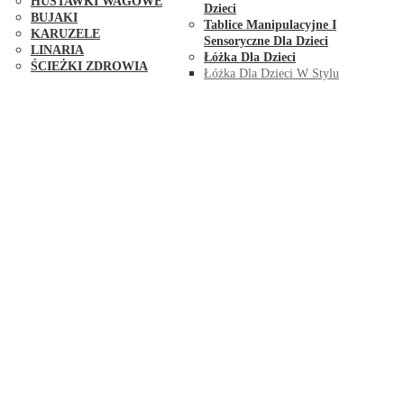
HUŚTAWKI WAGOWE
Dzieci
BUJAKI
Tablice Manipulacyjne I
KARUZELE
Sensoryczne Dla Dzieci
LINARIA
Łóżka Dla Dzieci
ŚCIEŻKI ZDROWIA
Łóżka Dla Dzieci W Stylu