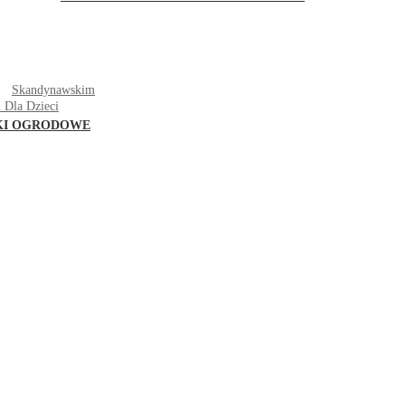
T
Skandynawskim
 Dla Dzieci
KI OGRODOWE