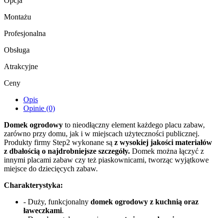
Opcja
Montażu
Profesjonalna
Obsługa
Atrakcyjne
Ceny
Opis
Opinie (0)
Domek ogrodowy
to nieodłączny element każdego placu zabaw,
zarówno przy domu, jak i w miejscach użyteczności publicznej.
Produkty firmy Step2 wykonane są
z wysokiej jakości materiałów
z dbałością o najdrobniejsze szczegóły.
Domek można łączyć z
innymi placami zabaw czy też piaskownicami, tworząc wyjątkowe
miejsce do dziecięcych zabaw.
Charakterystyka:
- Duży, funkcjonalny
domek ogrodowy z kuchnią oraz
ławeczkami
.