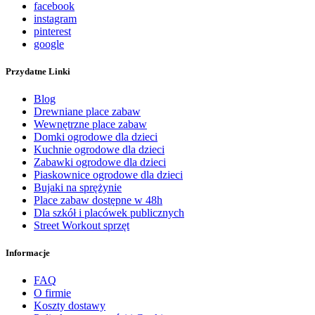
facebook
instagram
pinterest
google
Przydatne Linki
Blog
Drewniane place zabaw
Wewnętrzne place zabaw
Domki ogrodowe dla dzieci
Kuchnie ogrodowe dla dzieci
Zabawki ogrodowe dla dzieci
Piaskownice ogrodowe dla dzieci
Bujaki na sprężynie
Place zabaw dostępne w 48h
Dla szkół i placówek publicznych
Street Workout sprzęt
Informacje
FAQ
O firmie
Koszty dostawy