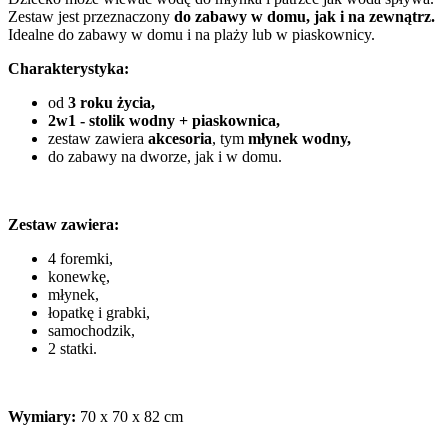
Zestaw jest przeznaczony
do zabawy w domu, jak i na zewnątrz.
Idealne do zabawy w domu i na plaży lub w piaskownicy.
Charakterystyka:
od
3 roku życia,
2w1 - stolik wodny + piaskownica,
zestaw zawiera
akcesoria
, tym
młynek wodny,
do zabawy na dworze, jak i w domu.
Zestaw zawiera:
4 foremki,
konewkę,
młynek,
łopatkę i grabki,
samochodzik,
2 statki.
Wymiary:
70 x 70 x 82 cm