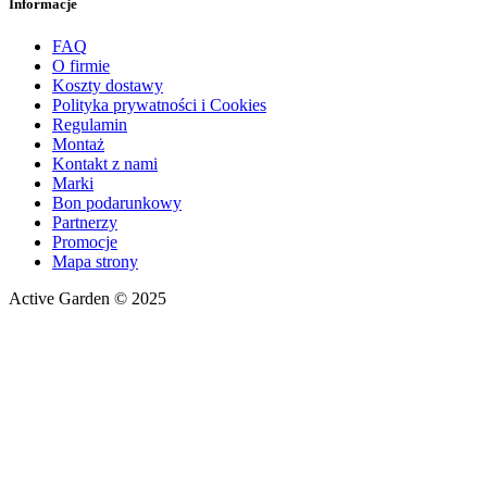
Informacje
FAQ
O firmie
Koszty dostawy
Polityka prywatności i Cookies
Regulamin
Montaż
Kontakt z nami
Marki
Bon podarunkowy
Partnerzy
Promocje
Mapa strony
Active Garden © 2025