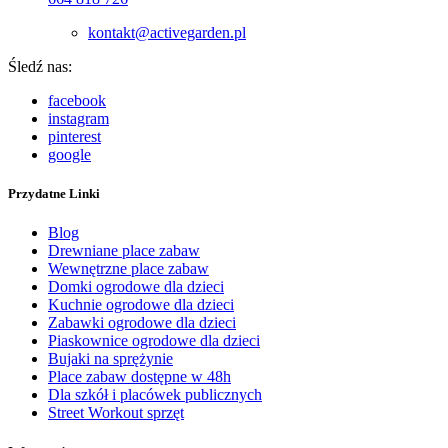
kontakt@activegarden.pl
Śledź nas:
facebook
instagram
pinterest
google
Przydatne Linki
Blog
Drewniane place zabaw
Wewnętrzne place zabaw
Domki ogrodowe dla dzieci
Kuchnie ogrodowe dla dzieci
Zabawki ogrodowe dla dzieci
Piaskownice ogrodowe dla dzieci
Bujaki na sprężynie
Place zabaw dostępne w 48h
Dla szkół i placówek publicznych
Street Workout sprzęt