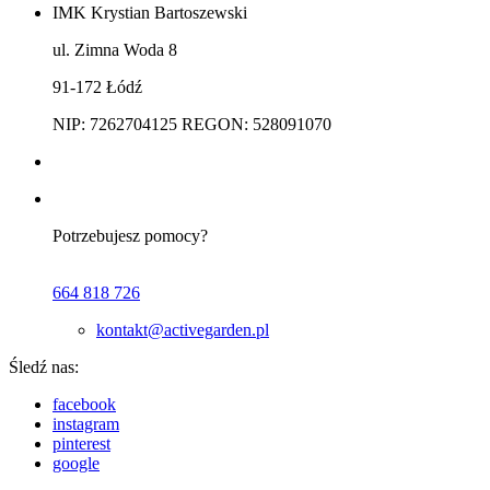
IMK Krystian Bartoszewski
ul. Zimna Woda 8
91-172 Łódź
NIP: 7262704125 REGON: 528091070
Potrzebujesz pomocy?
664 818 726
kontakt@activegarden.pl
Śledź nas:
facebook
instagram
pinterest
google