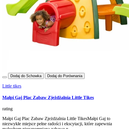
Dodaj do Schowka
Dodaj do Porównania
Little tikes
Małpi Gaj Plac Zabaw Zjeżdżalnia Little Tikes
rating
Małpi Gaj Plac Zabaw Zjeżdżalnia Little TikesMałpi Gaj to
niezwykłe miejsce pełne radości i ekscytacji, które zapewnia
maluchom niezapomnianą zabawę n..