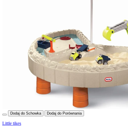
Dodaj do Schowka
Dodaj do Porównania
Little tikes