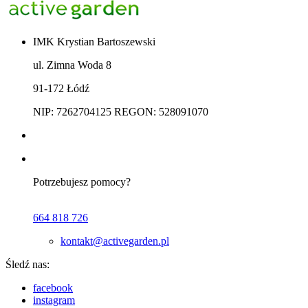
IMK Krystian Bartoszewski
ul. Zimna Woda 8
91-172 Łódź
NIP: 7262704125 REGON: 528091070
Potrzebujesz pomocy?
664 818 726
kontakt@activegarden.pl
Śledź nas:
facebook
instagram