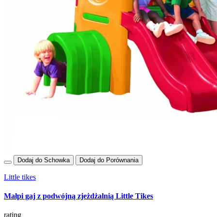
Dodaj do Schowka
Dodaj do Porównania
Little tikes
Małpi gaj z podwójną zjeżdżalnią Little Tikes
rating