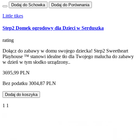
Dodaj do Schowka
Dodaj do Porównania
Little tikes
Step2 Domek ogrodowy dla Dzieci w Serduszka
rating
Dołącz do zabawy w domu swojego dziecka! Step2 Sweetheart
Playhouse ™ stanowi idealne tło dla Twojego malucha do zabawy
w dzień w tym słodko urządzony..
3695,99 PLN
Bez podatku 3004,87 PLN
Dodaj do koszyka
1 1