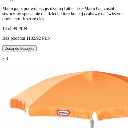
Małpi gaj z podwójną zjeżdżalnią Little TikesMałpi Gaj został
stworzony specjalnie dla dzieci, które kochają zabawy na świeżym
powietrzu. Jeszcze ciek..
1454,99 PLN
Bez podatku 1182,92 PLN
Dodaj do koszyka
3 3