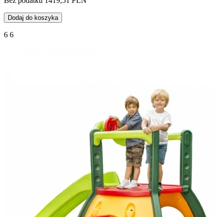
Bez podatku 1419,51 PLN
Dodaj do koszyka
6 6