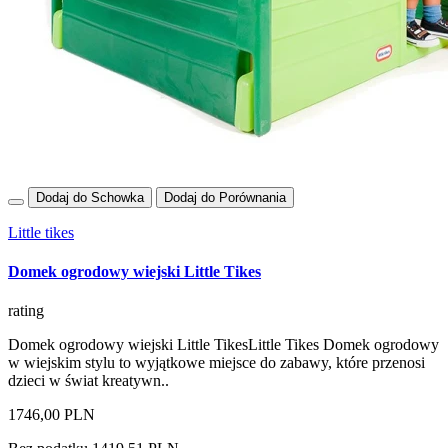
Dodaj do Schowka
Dodaj do Porównania
Little tikes
Domek ogrodowy wiejski Little Tikes
rating
Domek ogrodowy wiejski Little TikesLittle Tikes Domek ogrodowy
w wiejskim stylu to wyjątkowe miejsce do zabawy, które przenosi
dzieci w świat kreatywn..
1746,00 PLN