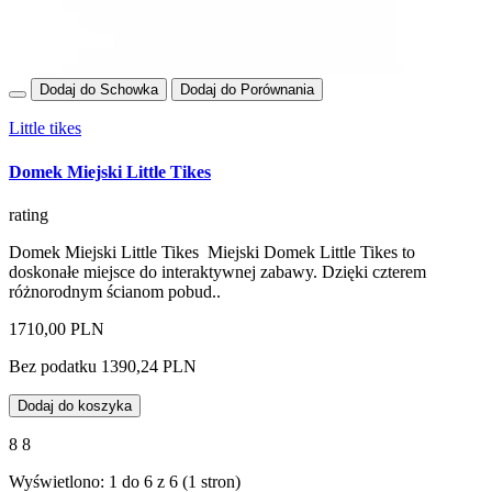
Dodaj do Schowka
Dodaj do Porównania
Little tikes
Domek Miejski Little Tikes
rating
Domek Miejski Little Tikes Miejski Domek Little Tikes to
doskonałe miejsce do interaktywnej zabawy. Dzięki czterem
różnorodnym ścianom pobud..
1710,00 PLN
Bez podatku 1390,24 PLN
Dodaj do koszyka
8 8
Wyświetlono: 1 do 6 z 6 (1 stron)