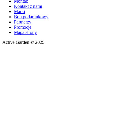
Montaż
Kontakt z nami
Marki
Bon podarunkowy
Partnerzy
Promocje
Mapa strony
Active Garden © 2025