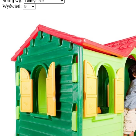
Sortuj wg:
Wyświetl: