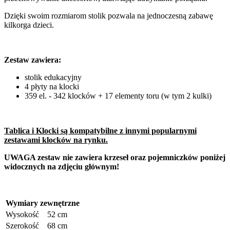
Dzięki swoim rozmiarom stolik pozwala na jednoczesną zabawę
kilkorga dzieci.
Zestaw zawiera:
stolik edukacyjny
4 płyty na klocki
359 el. - 342 klocków + 17 elementy toru (w tym 2 kulki)
Tablica i Klocki są kompatybilne z innymi popularnymi
zestawami klocków na rynku.
UWAGA zestaw nie zawiera krzeseł oraz pojemniczków poniżej
widocznych na zdjęciu głównym!
Wymiary zewnętrzne
Wysokość
52 cm
Szerokość
68 cm