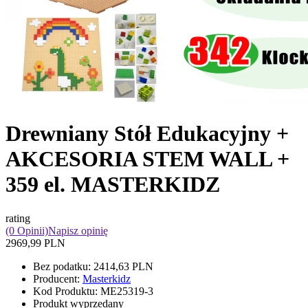
Drewniany Stół Edukacyjny +
AKCESORIA STEM WALL +
359 el. MASTERKIDZ
rating
(0 Opinii)
Napisz opinię
2969,99 PLN
Bez podatku:
2414,63 PLN
Producent:
Masterkidz
Kod Produktu:
ME25319-3
Produkt wyprzedany