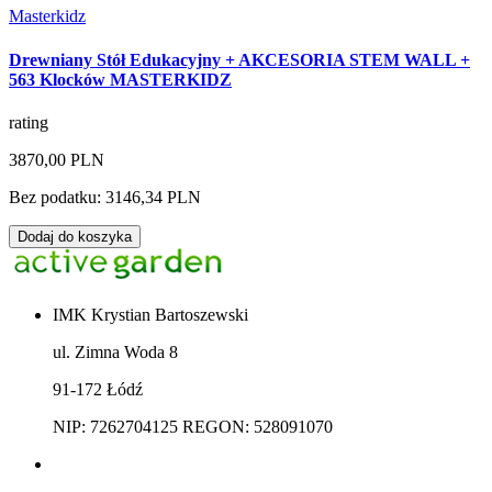
Masterkidz
Drewniany Stół Edukacyjny + AKCESORIA STEM WALL +
563 Klocków MASTERKIDZ
rating
3870,00 PLN
Bez podatku: 3146,34 PLN
Dodaj do koszyka
IMK Krystian Bartoszewski
ul. Zimna Woda 8
91-172 Łódź
NIP: 7262704125 REGON: 528091070