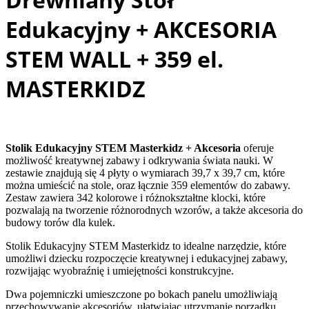
Edukacyjny + AKCESORIA
STEM WALL + 359 el.
MASTERKIDZ
Stolik Edukacyjny STEM Masterkidz + Akcesoria
oferuje
możliwość kreatywnej zabawy i odkrywania świata nauki. W
zestawie znajdują się 4 płyty o wymiarach 39,7 x 39,7 cm, które
można umieścić na stole, oraz łącznie 359 elementów do zabawy.
Zestaw zawiera 342 kolorowe i różnokształtne klocki, które
pozwalają na tworzenie różnorodnych wzorów, a także akcesoria do
budowy torów dla kulek.
Stolik Edukacyjny STEM Masterkidz to idealne narzędzie, które
umożliwi dziecku rozpoczęcie kreatywnej i edukacyjnej zabawy,
rozwijając wyobraźnię i umiejętności konstrukcyjne.
Dwa pojemniczki umieszczone po bokach panelu umożliwiają
przechowywanie akcesoriów, ułatwiając utrzymanie porządku.