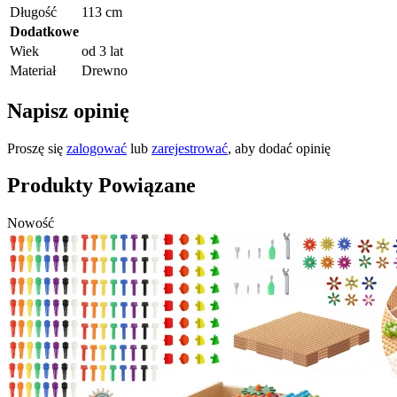
Długość
113 cm
Dodatkowe
Wiek
od 3 lat
Materiał
Drewno
Napisz opinię
Proszę się
zalogować
lub
zarejestrować
, aby dodać opinię
Produkty Powiązane
Nowość