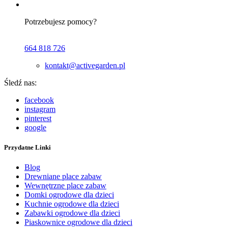
Potrzebujesz pomocy?
664 818 726
kontakt@activegarden.pl
Śledź nas:
facebook
instagram
pinterest
google
Przydatne Linki
Blog
Drewniane place zabaw
Wewnętrzne place zabaw
Domki ogrodowe dla dzieci
Kuchnie ogrodowe dla dzieci
Zabawki ogrodowe dla dzieci
Piaskownice ogrodowe dla dzieci