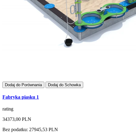
Dodaj do Porównania
Dodaj do Schowka
Fabryka piasku 1
rating
34373,00 PLN
Bez podatku: 27945,53 PLN