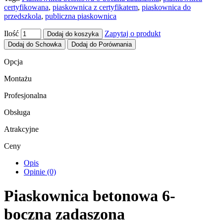
certyfikowana
,
piaskownica z certyfikatem
,
piaskownica do
przedszkola
,
publiczna piaskownica
Ilość
Zapytaj o produkt
Dodaj do koszyka
Dodaj do Schowka
Dodaj do Porównania
Opcja
Montażu
Profesjonalna
Obsługa
Atrakcyjne
Ceny
Opis
Opinie (0)
Piaskownica betonowa 6-
boczna zadaszona