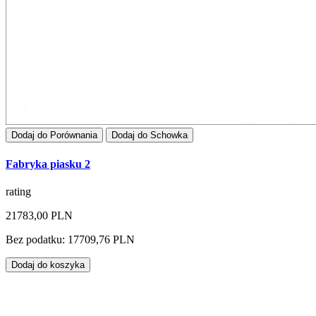
Dodaj do Porównania
Dodaj do Schowka
Fabryka piasku 2
rating
21783,00 PLN
Bez podatku: 17709,76 PLN
Dodaj do koszyka