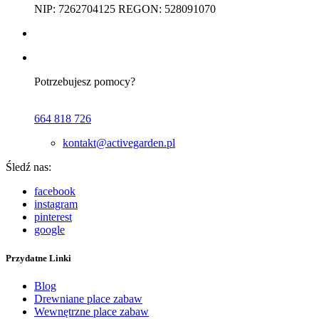
NIP: 7262704125 REGON: 528091070
Potrzebujesz pomocy?
664 818 726
kontakt@activegarden.pl
Śledź nas:
facebook
instagram
pinterest
google
Przydatne Linki
Blog
Drewniane place zabaw
Wewnętrzne place zabaw