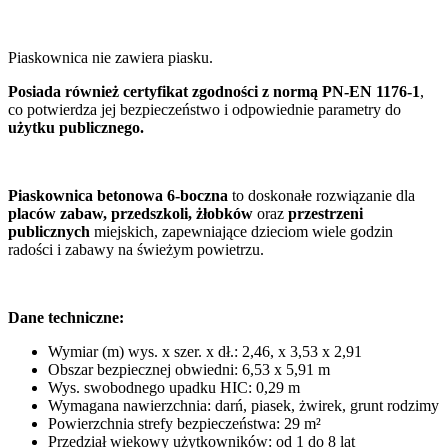
Piaskownica nie zawiera piasku.
Posiada również certyfikat zgodności z normą PN-EN 1176-1
,
co potwierdza jej bezpieczeństwo i odpowiednie parametry do
użytku publicznego.
Piaskownica betonowa 6-boczna
to doskonałe rozwiązanie dla
placów zabaw, przedszkoli, żłobków
oraz
przestrzeni
publicznych
miejskich, zapewniające dzieciom wiele godzin
radości i zabawy na świeżym powietrzu.
Dane techniczne:
Wymiar (m) wys. x szer. x dł.: 2,46, x 3,53 x 2,91
Obszar bezpiecznej obwiedni: 6,53 x 5,91 m
Wys. swobodnego upadku HIC: 0,29 m
Wymagana nawierzchnia: darń, piasek, żwirek, grunt rodzimy
Powierzchnia strefy bezpieczeństwa: 29 m²
Przedział wiekowy użytkowników: od 1 do 8 lat