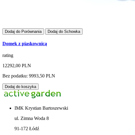
Dodaj do Porównania
Dodaj do Schowka
Domek z piaskownicą
rating
12292,00 PLN
Bez podatku: 9993,50 PLN
Dodaj do koszyka
IMK Krystian Bartoszewski
ul. Zimna Woda 8
91-172 Łódź