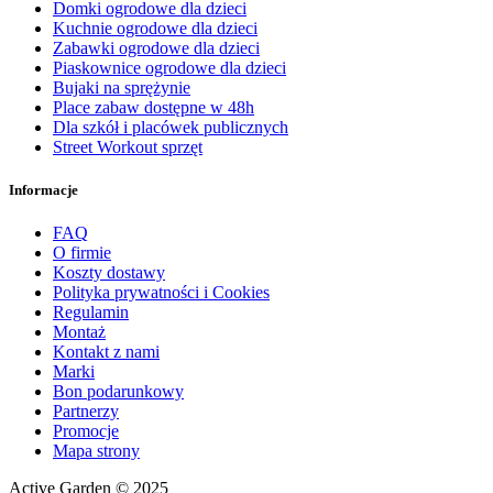
Domki ogrodowe dla dzieci
Kuchnie ogrodowe dla dzieci
Zabawki ogrodowe dla dzieci
Piaskownice ogrodowe dla dzieci
Bujaki na sprężynie
Place zabaw dostępne w 48h
Dla szkół i placówek publicznych
Street Workout sprzęt
Informacje
FAQ
O firmie
Koszty dostawy
Polityka prywatności i Cookies
Regulamin
Montaż
Kontakt z nami
Marki
Bon podarunkowy
Partnerzy
Promocje
Mapa strony
Active Garden © 2025