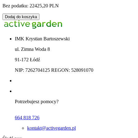
Bez podatku: 22425,20 PLN
Dodaj do koszyka
IMK Krystian Bartoszewski
ul. Zimna Woda 8
91-172 Łódź
NIP: 7262704125 REGON: 528091070
Potrzebujesz pomocy?
664 818 726
kontakt@activegarden.pl