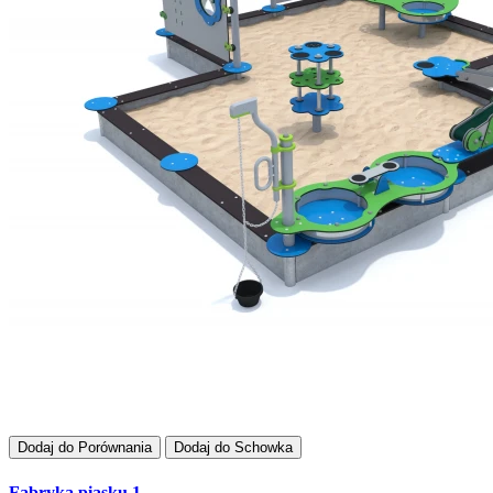
Dodaj do Porównania
Dodaj do Schowka
Fabryka piasku 1