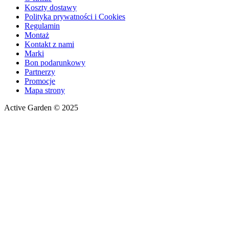
Koszty dostawy
Polityka prywatności i Cookies
Regulamin
Montaż
Kontakt z nami
Marki
Bon podarunkowy
Partnerzy
Promocje
Mapa strony
Active Garden © 2025