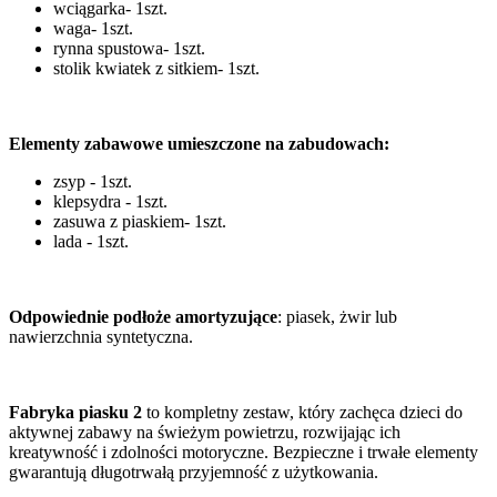
wciągarka- 1szt.
waga- 1szt.
rynna spustowa- 1szt.
stolik kwiatek z sitkiem- 1szt.
Elementy zabawowe umieszczone na zabudowach:
zsyp - 1szt.
klepsydra - 1szt.
zasuwa z piaskiem- 1szt.
lada - 1szt.
Odpowiednie podłoże amortyzujące
: piasek, żwir lub
nawierzchnia syntetyczna.
Fabryka piasku 2
to kompletny zestaw, który zachęca dzieci do
aktywnej zabawy na świeżym powietrzu, rozwijając ich
kreatywność i zdolności motoryczne. Bezpieczne i trwałe elementy
gwarantują długotrwałą przyjemność z użytkowania.