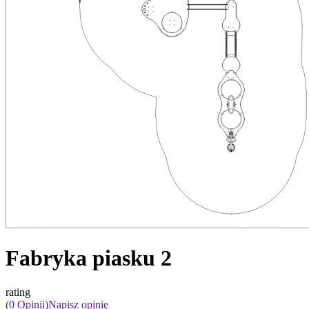
Fabryka piasku 2
rating
(0 Opinii)
Napisz opinię