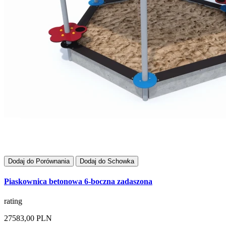
Dodaj do Porównania
Dodaj do Schowka
Piaskownica betonowa 6-boczna zadaszona
rating
27583,00 PLN