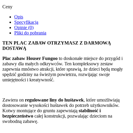
Ceny
Opis
Specyfikacja
Opinie (0)
Pliki do pobrania
TEN PLAC ZABAW OTRZYMASZ Z DARMOWĄ
DOSTAWĄ
Plac zabaw Houser Fungoo
to doskonałe miejsce do przygód i
zabawy dla małych odkrywców. Ten kompleksowy zestaw
zapewnia mnóstwo atrakcji, które sprawią, że dzieci będą mogły
spędzić godziny na świeżym powietrzu, rozwijając swoje
umiejętności i kreatywność.
Zawiera on
regulowane liny do huśtawek
, które umożliwiają
dostosowanie wysokości huśtawek do potrzeb użytkowników.
Kotwy montujące do gruntu zapewniają
stabilność i
bezpieczeństwo
całej konstrukcji, pozwalając dzieciom na
swobodną zabawę.