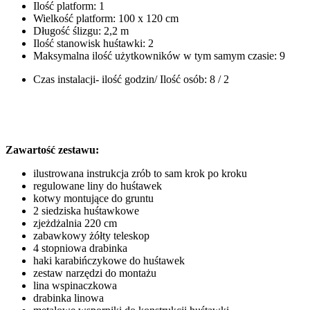
Ilość platform: 1
Wielkość platform: 100 x 120 cm
Długość ślizgu: 2,2 m
Ilość stanowisk huśtawki: 2
Maksymalna ilość użytkowników w tym samym czasie: 9
Czas instalacji- ilość godzin/ Ilość osób: 8 / 2
Zawartość zestawu:
ilustrowana instrukcja zrób to sam krok po kroku
regulowane liny do huśtawek
kotwy montujące do gruntu
2 siedziska huśtawkowe
zjeżdżalnia 220 cm
zabawkowy żółty teleskop
4 stopniowa drabinka
haki karabińczykowe do huśtawek
zestaw narzędzi do montażu
lina wspinaczkowa
drabinka linowa