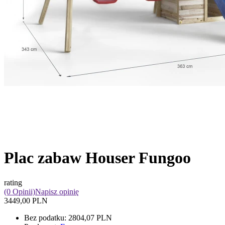
Plac zabaw Houser Fungoo
rating
(0 Opinii)
Napisz opinię
3449,00 PLN
Bez podatku:
2804,07 PLN