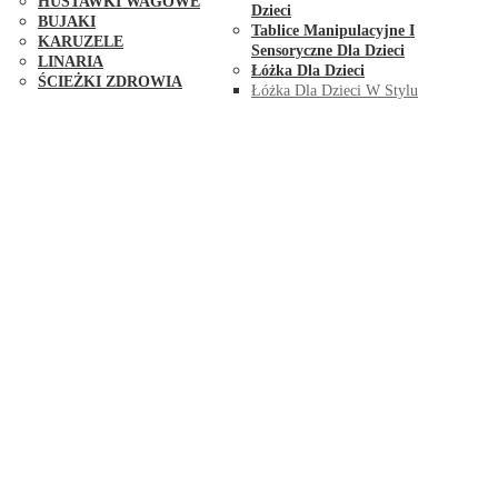
HUŚTAWKI WAGOWE
Dzieci
BUJAKI
Tablice Manipulacyjne I
KARUZELE
Sensoryczne Dla Dzieci
LINARIA
Łóżka Dla Dzieci
ŚCIEŻKI ZDROWIA
Łóżka Dla Dzieci W Stylu