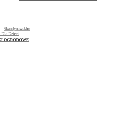
T
Skandynawskim
 Dla Dzieci
KI OGRODOWE