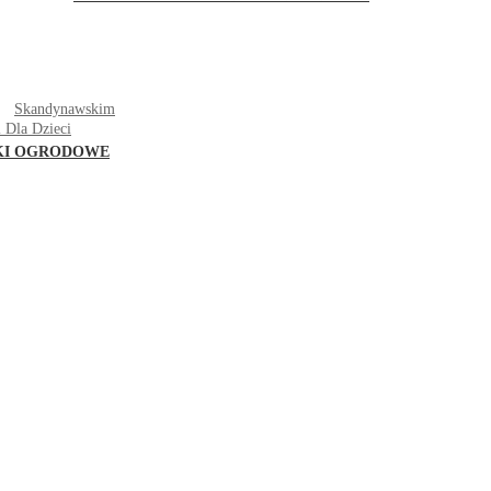
T
Skandynawskim
 Dla Dzieci
KI OGRODOWE