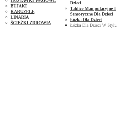
HUŚTAWKI WAGOWE
Dzieci
BUJAKI
Tablice Manipulacyjne I
KARUZELE
Sensoryczne Dla Dzieci
LINARIA
Łóżka Dla Dzieci
ŚCIEŻKI ZDROWIA
Łóżka Dla Dzieci W Stylu