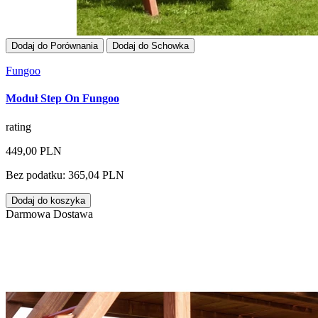
Dodaj do Porównania
Dodaj do Schowka
Fungoo
Moduł Step On Fungoo
rating
449,00 PLN
Bez podatku: 365,04 PLN
Dodaj do koszyka
Darmowa Dostawa