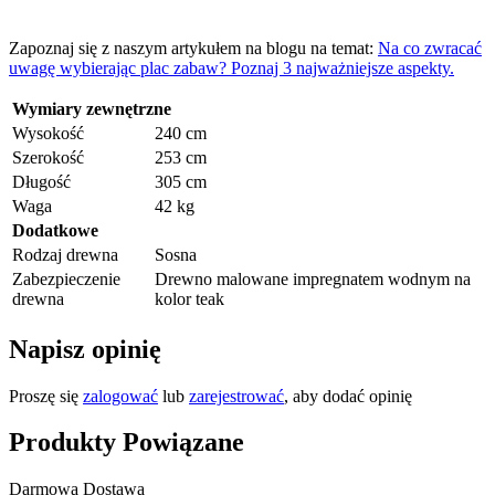
Zapoznaj się z naszym artykułem na blogu na temat:
Na co zwracać
uwagę wybierając plac zabaw? Poznaj 3 najważniejsze aspekty.
Wymiary zewnętrzne
Wysokość
240 cm
Szerokość
253 cm
Długość
305 cm
Waga
42 kg
Dodatkowe
Rodzaj drewna
Sosna
Zabezpieczenie
Drewno malowane impregnatem wodnym na
drewna
kolor teak
Napisz opinię
Proszę się
zalogować
lub
zarejestrować
, aby dodać opinię
Produkty Powiązane
Darmowa Dostawa