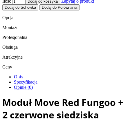
Ilość
Zapytaj o produkt
Dodaj do koszyka
Dodaj do Schowka
Dodaj do Porównania
Opcja
Montażu
Profesjonalna
Obsługa
Atrakcyjne
Ceny
Opis
Specyfikacja
Opinie (0)
Moduł Move Red Fungoo +
2 czerwone siedziska