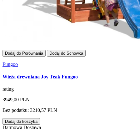
Dodaj do Porównania
Dodaj do Schowka
Fungoo
Wieża drewniana Joy Teak Fungoo
rating
3949,00 PLN
Bez podatku: 3210,57 PLN
Dodaj do koszyka
Darmowa Dostawa