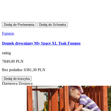
Dodaj do Porównania
Dodaj do Schowka
Fungoo
Domek drewniany My Space XL Teak Fungoo
rating
7849,00 PLN
Bez podatku: 6381,30 PLN
Dodaj do koszyka
Darmowa Dostawa