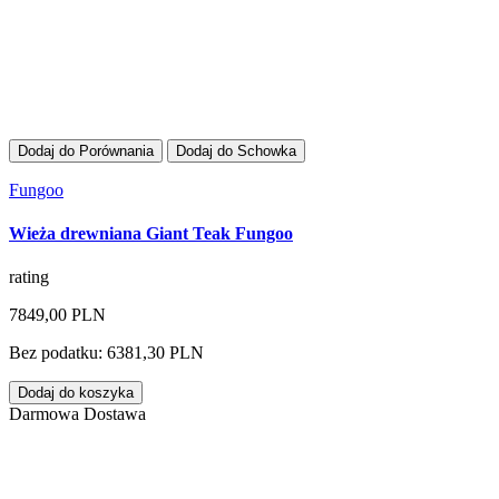
Dodaj do Porównania
Dodaj do Schowka
Fungoo
Wieża drewniana Giant Teak Fungoo
rating
7849,00 PLN
Bez podatku: 6381,30 PLN
Dodaj do koszyka
Darmowa Dostawa