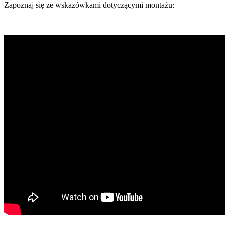
Zapoznaj się ze wskazówkami dotyczącymi montażu: