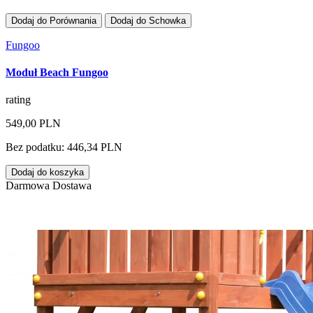
Dodaj do Porównania
Dodaj do Schowka
Fungoo
Moduł Beach Fungoo
rating
549,00 PLN
Bez podatku: 446,34 PLN
Dodaj do koszyka
Darmowa Dostawa