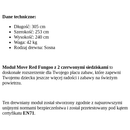
Dane techniczne:
Długość: 305 cm
Szerokość: 253 cm
Wysokość: 240 cm
Waga: 42 kg
Rodzaj drewna: Sosna
Moduł Move Red Fungoo z 2 czerwonymi siedziskami
to
doskonałe rozszerzenie dla Twojego placu zabaw, które zapewni
Twojemu dziecku jeszcze więcej radości i zabawy na świeżym
powietrzu.
Ten drewniany moduł został stworzony zgodnie z najsurowszymi
unijnymi normami bezpieczeństwa i został przetestowany pod kątem
certyfikatu
EN71
.