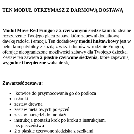
TEN MODUŁ OTRZYMASZ Z DARMOWĄ DOSTAWĄ
Moduł Move Red Fungoo z 2 czerwonymi siedziskami
to idealne
rozszerzenie Twojego placu zabaw, które zapewni dodatkową
dawkę radości i emocji. Ten dodatkowy
moduł huśtawkowy
jest w
pełni kompatybilny z każdą z wież i domów w rodzinie Fungoo,
oferując nieograniczone możliwości zabawy dla Twojego dziecka.
Zestaw ten zawiera
2 płaskie czerwone siedzenia
, które zapewnią
wygodne i bezpieczne
wahanie się.
Zawartość zestawu:
kotwice do przymocowania go do podłoża
osłonki
zestaw drewna
zestaw metalowych połączeń
zestaw narzędzi do montażu
instrukcja montażu krok po kroku z instrukcjami
bezpieczeństwa
2 x płaskie czerwone siedziska z szelkami