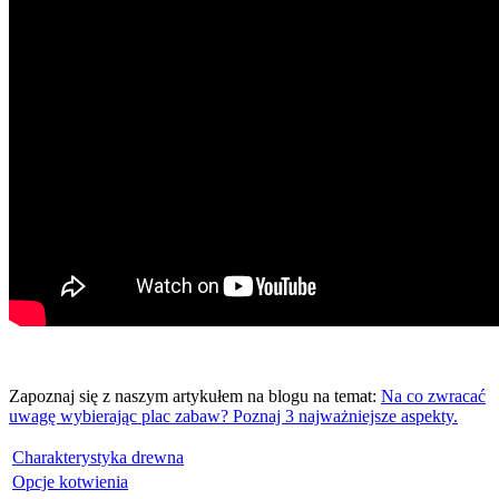
Zapoznaj się z naszym artykułem na blogu na temat:
Na co zwracać
uwagę wybierając plac zabaw? Poznaj 3 najważniejsze aspekty.
Charakterystyka drewna
Opcje kotwienia