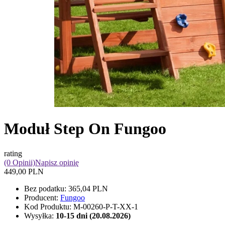
Moduł Step On Fungoo
rating
(0 Opinii)
Napisz opinię
449,00 PLN
Bez podatku:
365,04 PLN
Producent:
Fungoo
Kod Produktu:
M-00260-P-T-XX-1
Wysyłka:
10-15 dni (20.08.2026)