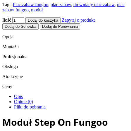
Tagi:
Plac zabaw fungoo
,
plac zabaw
,
drewniany plac zabaw
,
plac
zabaw fungoo
,
moduł
Ilość
Zapytaj o produkt
Dodaj do koszyka
Dodaj do Schowka
Dodaj do Porównania
Opcja
Montażu
Profesjonalna
Obsługa
Atrakcyjne
Ceny
Opis
Opinie (0)
Pliki do pobrania
Moduł Step On Fungoo