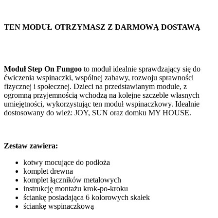
TEN MODUŁ OTRZYMASZ Z DARMOWĄ DOSTAWĄ
Moduł Step On Fungoo
to moduł idealnie sprawdzający się do
ćwiczenia wspinaczki, wspólnej zabawy, rozwoju sprawności
fizycznej i społecznej. Dzieci na przedstawianym module, z
ogromną przyjemnością wchodzą na kolejne szczeble własnych
umiejętności, wykorzystując ten moduł wspinaczkowy. Idealnie
dostosowany do wież: JOY, SUN oraz domku MY HOUSE.
Zestaw zawiera:
kotwy mocujące do podłoża
komplet drewna
komplet łączników metalowych
instrukcję montażu krok-po-kroku
ściankę posiadająca 6 kolorowych skałek
ściankę wspinaczkową