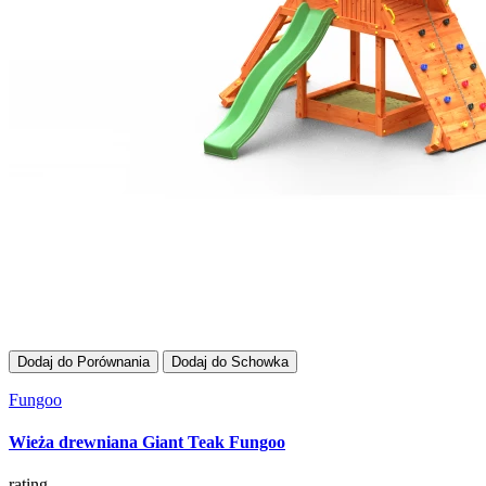
Dodaj do Porównania
Dodaj do Schowka
Fungoo
Wieża drewniana Giant Teak Fungoo
rating