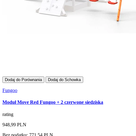
Dodaj do Porównania
Dodaj do Schowka
Fungoo
Moduł Move Red Fungoo + 2 czerwone siedziska
rating
948,99 PLN
Bez podatku: 771,54 PLN