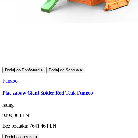
Dodaj do Porównania
Dodaj do Schowka
Fungoo
Plac zabaw Giant Spider Red Teak Fungoo
rating
9399,00 PLN
Bez podatku: 7641,46 PLN
Dodaj do koszyka