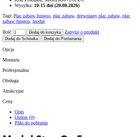
Wysyłka:
10-15 dni (20.08.2026)
Tagi:
Plac zabaw fungoo
,
plac zabaw
,
drewniany plac zabaw
,
plac
zabaw fungoo
,
moduł
Ilość
Zapytaj o produkt
Dodaj do koszyka
Dodaj do Schowka
Dodaj do Porównania
Opcja
Montażu
Profesjonalna
Obsługa
Atrakcyjne
Ceny
Opis
Opinie (0)
Pliki do pobrania