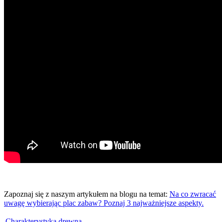
Zapoznaj się z naszym artykułem na blogu na temat:
Na co zwracać
uwagę wybierając plac zabaw? Poznaj 3 najważniejsze aspekty.
Charakterystyka drewna