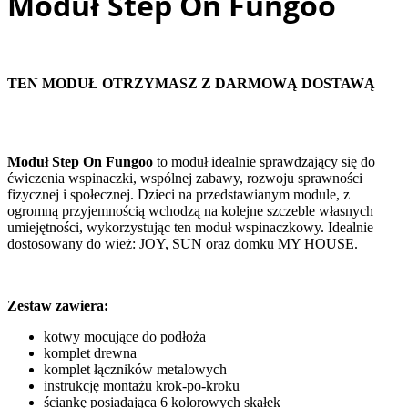
Moduł Step On Fungoo
TEN MODUŁ OTRZYMASZ Z DARMOWĄ DOSTAWĄ
Moduł Step On Fungoo
to moduł idealnie sprawdzający się do
ćwiczenia wspinaczki, wspólnej zabawy, rozwoju sprawności
fizycznej i społecznej. Dzieci na przedstawianym module, z
ogromną przyjemnością wchodzą na kolejne szczeble własnych
umiejętności, wykorzystując ten moduł wspinaczkowy. Idealnie
dostosowany do wież: JOY, SUN oraz domku MY HOUSE.
Zestaw zawiera:
kotwy mocujące do podłoża
komplet drewna
komplet łączników metalowych
instrukcję montażu krok-po-kroku
ściankę posiadająca 6 kolorowych skałek