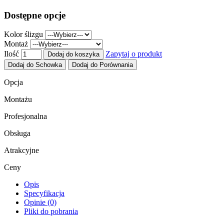
Dostępne opcje
Kolor ślizgu
Montaż
Ilość
Zapytaj o produkt
Dodaj do koszyka
Dodaj do Schowka
Dodaj do Porównania
Opcja
Montażu
Profesjonalna
Obsługa
Atrakcyjne
Ceny
Opis
Specyfikacja
Opinie (0)
Pliki do pobrania