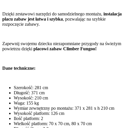
Dzięki zestawowi narzędzi do samodzielnego montażu,
instalacja
placu zabaw jest łatwa i szybka
, pozwalając na szybkie
rozpoczęcie zabawy.
Zapewnij swojemu dziecku niezapomniane przygody na świeżym
powietrzu dzięki
placowi zabaw Climber Fungoo!
Dane techniczne:
Szerokość: 281 cm
Długość: 371 cm
Wysokość: 210 cm
Waga: 155 kg
Wymiar zewnętrzny po montażu: 371 x 281 x h 210 cm
Wysokość platform: 126 cm
Ilość platform: 2
Wielkość platform: 70 x 70 cm, 80 x 70 cm