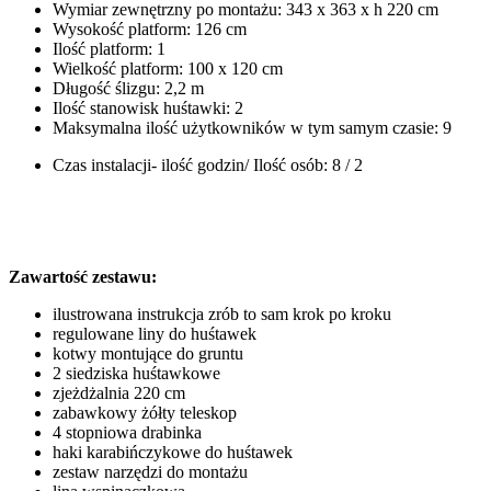
Wymiar zewnętrzny po montażu: 343 x 363 x h 220 cm
Wysokość platform: 126 cm
Ilość platform: 1
Wielkość platform: 100 x 120 cm
Długość ślizgu: 2,2 m
Ilość stanowisk huśtawki: 2
Maksymalna ilość użytkowników w tym samym czasie: 9
Czas instalacji- ilość godzin/ Ilość osób: 8 / 2
Zawartość zestawu:
ilustrowana instrukcja zrób to sam krok po kroku
regulowane liny do huśtawek
kotwy montujące do gruntu
2 siedziska huśtawkowe
zjeżdżalnia 220 cm
zabawkowy żółty teleskop
4 stopniowa drabinka
haki karabińczykowe do huśtawek
zestaw narzędzi do montażu