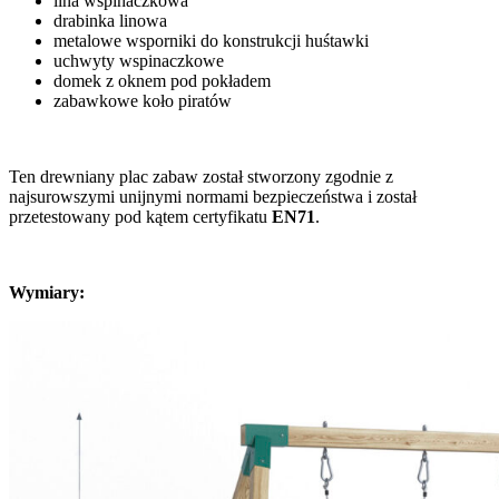
lina wspinaczkowa
drabinka linowa
metalowe wsporniki do konstrukcji huśtawki
uchwyty wspinaczkowe
domek z oknem pod pokładem
zabawkowe koło piratów
Ten drewniany plac zabaw został stworzony zgodnie z
najsurowszymi unijnymi normami bezpieczeństwa i został
przetestowany pod kątem certyfikatu
EN71
.
Wymiary: