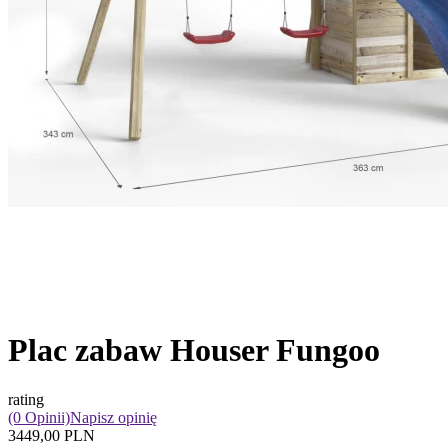
Plac zabaw Houser Fungoo
rating
(0 Opinii)
Napisz opinię
3449,00 PLN