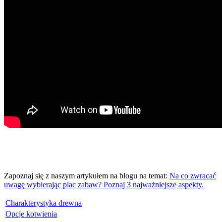
Zapoznaj się z naszym artykułem na blogu na temat:
Na co zwracać
uwagę wybierając plac zabaw? Poznaj 3 najważniejsze aspekty.
Charakterystyka drewna
Opcje kotwienia