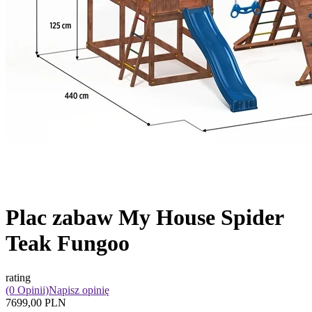
Plac zabaw My House Spider
Teak Fungoo
rating
(0 Opinii)
Napisz opinię
7699,00 PLN