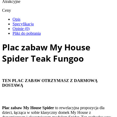
Atrakcyjne
Ceny
Opis
Specyfikacja
Opinie (0)
Pliki do pobrania
Plac zabaw My House
Spider Teak Fungoo
TEN PLAC ZABAW OTRZYMASZ Z DARMOWĄ
DOSTAWĄ
Plac zabaw My House Spider
to rewelacyjna propozycja dla
dzieci, łącząca w sobie klasyczny domek My House z