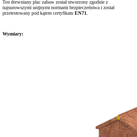
Ten drewniany plac zabaw został stworzony zgodnie z
najsurowszymi unijnymi normami bezpieczeństwa i został
przetestowany pod kątem certyfikatu
EN71
.
Wymiary: