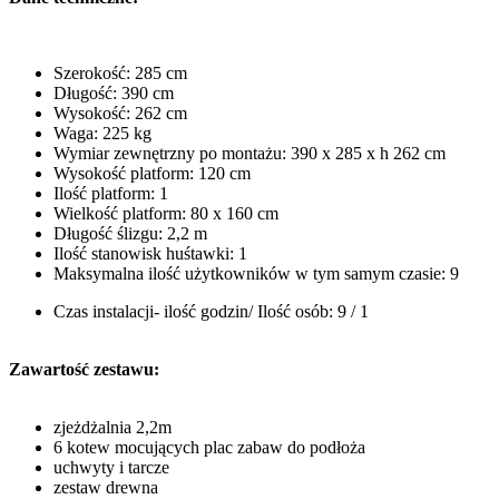
Szerokość: 285 cm
Długość: 390 cm
Wysokość: 262 cm
Waga: 225 kg
Wymiar zewnętrzny po montażu: 390 x 285 x h 262 cm
Wysokość platform: 120 cm
Ilość platform: 1
Wielkość platform: 80 x 160 cm
Długość ślizgu: 2,2 m
Ilość stanowisk huśtawki: 1
Maksymalna ilość użytkowników w tym samym czasie: 9
Czas instalacji- ilość godzin/ Ilość osób: 9 / 1
Zawartość zestawu:
zjeżdżalnia 2,2m
6 kotew mocujących plac zabaw do podłoża
uchwyty i tarcze
zestaw drewna