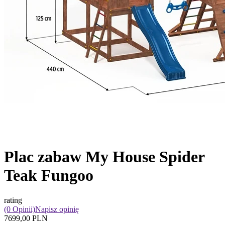
Plac zabaw My House Spider
Teak Fungoo
rating
(0 Opinii)
Napisz opinię
7699,00 PLN