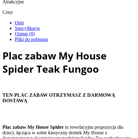
Atrakcyjne
Ceny
Opis
Specyfikacja
Opinie (0)
Pliki do pobrania
Plac zabaw My House
Spider Teak Fungoo
TEN PLAC ZABAW OTRZYMASZ Z DARMOWĄ
DOSTAWĄ
Plac zabaw My House Spider
to rewelacyjna propozycja dla
dzieci, łącząca w sobie klasyczny domek My House z