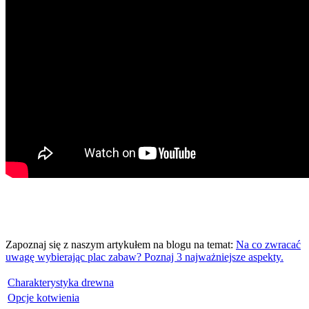
Zapoznaj się z naszym artykułem na blogu na temat:
Na co zwracać
uwagę wybierając plac zabaw? Poznaj 3 najważniejsze aspekty.
Charakterystyka drewna
Opcje kotwienia