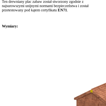
Ten drewniany plac zabaw został stworzony zgodnie z
najsurowszymi unijnymi normami bezpieczeństwa i został
przetestowany pod kątem certyfikatu
EN71
.
Wymiary: