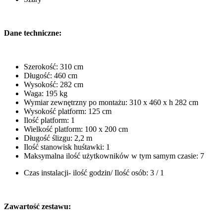
Dane techniczne:
Szerokość: 310 cm
Długość: 460 cm
Wysokość: 282 cm
Waga: 195 kg
Wymiar zewnętrzny po montażu: 310 x 460 x h 282 cm
Wysokość platform: 125 cm
Ilość platform: 1
Wielkość platform: 100 x 200 cm
Długość ślizgu: 2,2 m
Ilość stanowisk huśtawki: 1
Maksymalna ilość użytkowników w tym samym czasie: 7
Czas instalacji- ilość godzin/ Ilość osób: 3 / 1
Zawartość zestawu: