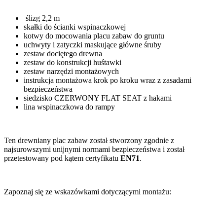
ślizg 2,2 m
skałki do ścianki wspinaczkowej
kotwy do mocowania placu zabaw do gruntu
uchwyty i zatyczki maskujące główne śruby
zestaw dociętego drewna
zestaw do konstrukcji huśtawki
zestaw narzędzi montażowych
instrukcja montażowa krok po kroku wraz z zasadami
bezpieczeństwa
siedzisko CZERWONY FLAT SEAT z hakami
lina wspinaczkowa do rampy
Ten drewniany plac zabaw został stworzony zgodnie z
najsurowszymi unijnymi normami bezpieczeństwa i został
przetestowany pod kątem certyfikatu
EN71
.
Zapoznaj się ze wskazówkami dotyczącymi montażu: