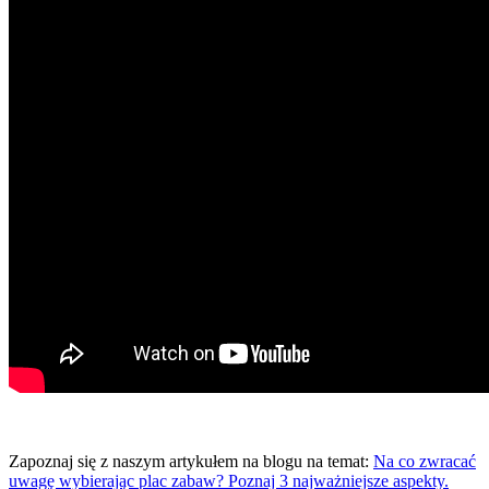
Zapoznaj się z naszym artykułem na blogu na temat:
Na co zwracać
uwagę wybierając plac zabaw? Poznaj 3 najważniejsze aspekty.