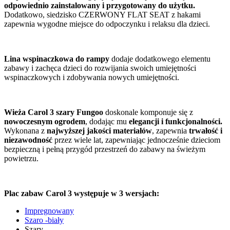
odpowiednio zainstalowany i przygotowany do użytku.
Dodatkowo, siedzisko CZERWONY FLAT SEAT z hakami
zapewnia wygodne miejsce do odpoczynku i relaksu dla dzieci.
Lina wspinaczkowa do rampy
dodaje dodatkowego elementu
zabawy i zachęca dzieci do rozwijania swoich umiejętności
wspinaczkowych i zdobywania nowych umiejętności.
Wieża Carol 3 szary Fungoo
doskonale komponuje się z
nowoczesnym ogrodem
, dodając mu
elegancji i funkcjonalności.
Wykonana z
najwyższej jakości materiałów
, zapewnia
trwałość i
niezawodność
przez wiele lat, zapewniając jednocześnie dzieciom
bezpieczną i pełną przygód przestrzeń do zabawy na świeżym
powietrzu.
Plac zabaw Carol 3 występuje w 3 wersjach:
Impregnowany
Szaro -biały
Szary