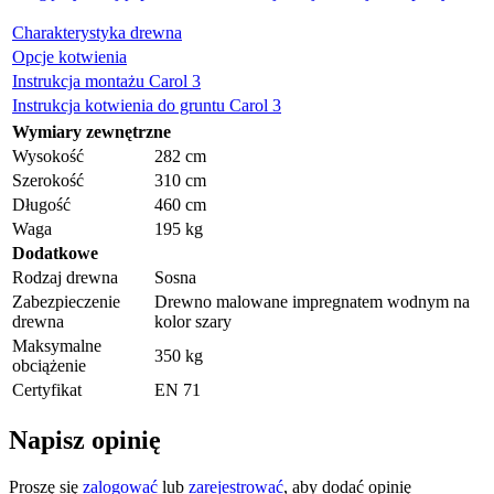
Charakterystyka drewna
Opcje kotwienia
Instrukcja montażu Carol 3
Instrukcja kotwienia do gruntu Carol 3
Wymiary zewnętrzne
Wysokość
282 cm
Szerokość
310 cm
Długość
460 cm
Waga
195 kg
Dodatkowe
Rodzaj drewna
Sosna
Zabezpieczenie
Drewno malowane impregnatem wodnym na
drewna
kolor szary
Maksymalne
350 kg
obciążenie
Certyfikat
EN 71
Napisz opinię
Proszę się
zalogować
lub
zarejestrować
, aby dodać opinię