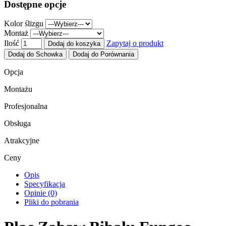
Dostępne opcje
Kolor ślizgu
Montaż
Ilość
Zapytaj o produkt
Dodaj do koszyka
Dodaj do Schowka
Dodaj do Porównania
Opcja
Montażu
Profesjonalna
Obsługa
Atrakcyjne
Ceny
Opis
Specyfikacja
Opinie (0)
Pliki do pobrania