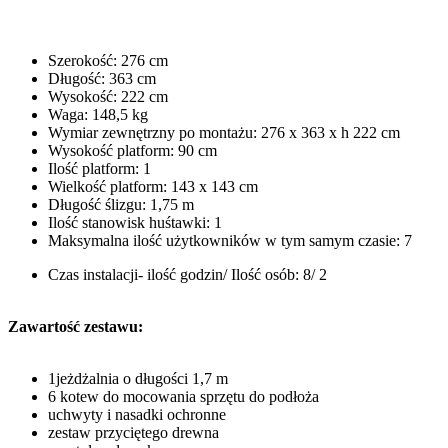
Szerokość: 276 cm
Długość: 363 cm
Wysokość: 222 cm
Waga: 148,5 kg
Wymiar zewnętrzny po montażu: 276 x 363 x h 222 cm
Wysokość platform: 90 cm
Ilość platform: 1
Wielkość platform: 143 x 143 cm
Długość ślizgu: 1,75 m
Ilość stanowisk huśtawki: 1
Maksymalna ilość użytkowników w tym samym czasie: 7
Czas instalacji- ilość godzin/ Ilość osób: 8/ 2
Zawartość zestawu:
1jeżdżalnia o długości 1,7 m
6 kotew do mocowania sprzętu do podłoża
uchwyty i nasadki ochronne
zestaw przyciętego drewna