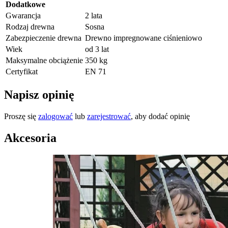
Dodatkowe
Gwarancja
2 lata
Rodzaj drewna
Sosna
Zabezpieczenie drewna
Drewno impregnowane ciśnieniowo
Wiek
od 3 lat
Maksymalne obciążenie
350 kg
Certyfikat
EN 71
Napisz opinię
Proszę się
zalogować
lub
zarejestrować
, aby dodać opinię
Akcesoria