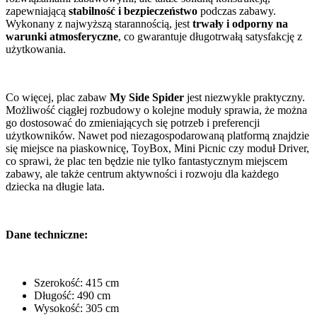
zapewniającą
stabilność i bezpieczeństwo
podczas zabawy.
Wykonany z najwyższą starannością, jest
trwały i odporny na
warunki atmosferyczne
, co gwarantuje długotrwałą satysfakcję z
użytkowania.
Co więcej, plac zabaw
My Side Spider
jest niezwykle praktyczny.
Możliwość ciągłej rozbudowy o kolejne moduły sprawia, że można
go dostosować do zmieniających się potrzeb i preferencji
użytkowników. Nawet pod niezagospodarowaną platformą znajdzie
się miejsce na piaskownicę, ToyBox, Mini Picnic czy moduł Driver,
co sprawi, że plac ten będzie nie tylko fantastycznym miejscem
zabawy, ale także centrum aktywności i rozwoju dla każdego
dziecka na długie lata.
Dane techniczne:
Szerokość: 415 cm
Długość: 490 cm
Wysokość: 305 cm