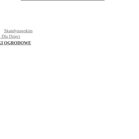
T
Skandynawskim
 Dla Dzieci
KI OGRODOWE