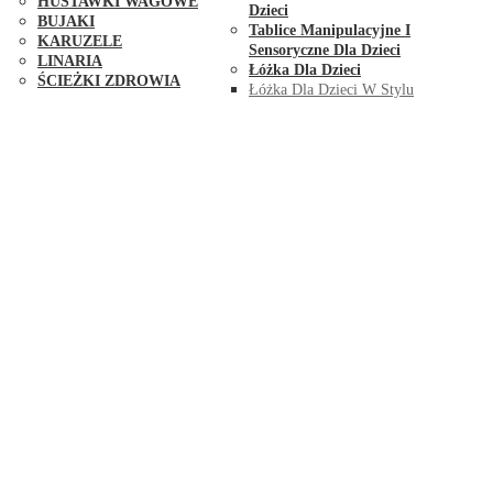
HUŚTAWKI WAGOWE
Dzieci
BUJAKI
Tablice Manipulacyjne I
KARUZELE
Sensoryczne Dla Dzieci
LINARIA
Łóżka Dla Dzieci
ŚCIEŻKI ZDROWIA
Łóżka Dla Dzieci W Stylu