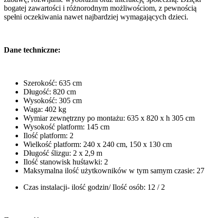
bogatej zawartości i różnorodnym możliwościom, z pewnością
spełni oczekiwania nawet najbardziej wymagających dzieci.
Dane techniczne:
Szerokość: 635 cm
Długość: 820 cm
Wysokość: 305 cm
Waga: 402 kg
Wymiar zewnętrzny po montażu: 635 x 820 x h 305 cm
Wysokość platform: 145 cm
Ilość platform: 2
Wielkość platform: 240 x 240 cm, 150 x 130 cm
Długość ślizgu: 2 x 2,9 m
Ilość stanowisk huśtawki: 2
Maksymalna ilość użytkowników w tym samym czasie: 27
Czas instalacji- ilość godzin/ Ilość osób: 12 / 2