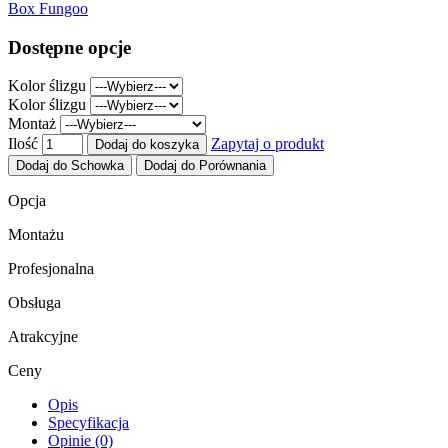
Box Fungoo
Dostępne opcje
Kolor ślizgu
Kolor ślizgu
Montaż
Ilość
Zapytaj o produkt
Dodaj do koszyka
Dodaj do Schowka
Dodaj do Porównania
Opcja
Montażu
Profesjonalna
Obsługa
Atrakcyjne
Ceny
Opis
Specyfikacja
Opinie (0)