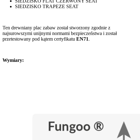
SIEDZISKO FLAT CZERWONY SEAT
SIEDZISKO TRAPEZE SEAT
Ten drewniany plac zabaw został stworzony zgodnie z
najsurowszymi unijnymi normami bezpieczeństwa i został
przetestowany pod kątem certyfikatu
EN71
.
Wymiary: