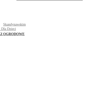
T
Skandynawskim
 Dla Dzieci
KI OGRODOWE