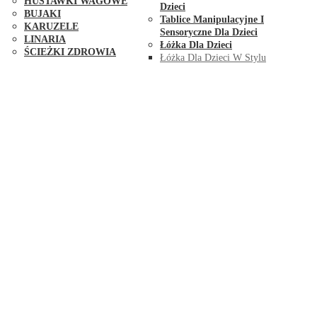
HUŚTAWKI WAGOWE
Dzieci
BUJAKI
Tablice Manipulacyjne I
KARUZELE
Sensoryczne Dla Dzieci
LINARIA
Łóżka Dla Dzieci
ŚCIEŻKI ZDROWIA
Łóżka Dla Dzieci W Stylu