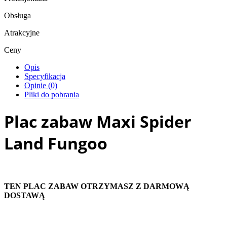
Obsługa
Atrakcyjne
Ceny
Opis
Specyfikacja
Opinie (0)
Pliki do pobrania
Plac zabaw Maxi Spider
Land Fungoo
TEN PLAC ZABAW OTRZYMASZ Z DARMOWĄ
DOSTAWĄ