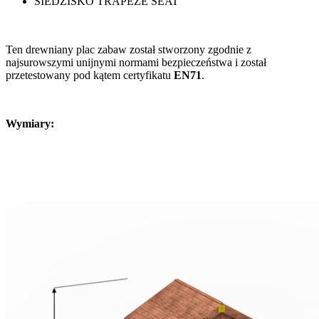
SIEDZISKO TRAPEZE SEAT
Ten drewniany plac zabaw został stworzony zgodnie z
najsurowszymi unijnymi normami bezpieczeństwa i został
przetestowany pod kątem certyfikatu
EN71
.
Wymiary: