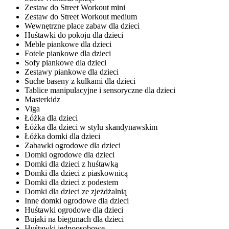
Zestaw do Street Workout mini
Zestaw do Street Workout medium
Wewnętrzne place zabaw dla dzieci
Huśtawki do pokoju dla dzieci
Meble piankowe dla dzieci
Fotele piankowe dla dzieci
Sofy piankowe dla dzieci
Zestawy piankowe dla dzieci
Suche baseny z kulkami dla dzieci
Tablice manipulacyjne i sensoryczne dla dzieci
Masterkidz
Viga
Łóżka dla dzieci
Łóżka dla dzieci w stylu skandynawskim
Łóżka domki dla dzieci
Zabawki ogrodowe dla dzieci
Domki ogrodowe dla dzieci
Domki dla dzieci z huśtawką
Domki dla dzieci z piaskownicą
Domki dla dzieci z podestem
Domki dla dzieci ze zjeżdżalnią
Inne domki ogrodowe dla dzieci
Huśtawki ogrodowe dla dzieci
Bujaki na biegunach dla dzieci
Huśtawki jednoosobowe