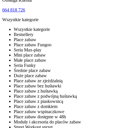
Obsługa Klienta
664 818 726
Wszystkie kategorie
Wszystkie kategorie
Bestsellery
Place zabaw
Place zabaw Fungoo
Seria Max-play
Mini place zabaw
Małe place zabaw
Seria Funky
Średnie place zabaw
Duże place zabaw
Place zabaw ze zjeżdżalnią
Place zabaw bez huśtawki
Place zabaw z huśtawką
Place zabaw z podwójną huśtawką
Place zabaw z piaskownicą
Place zabaw z domkiem
Place zabaw wspinaczkowe
Place zabaw dostępne w 48h
Moduły i akcesoria do placów zabaw
Street Workout sprzęt