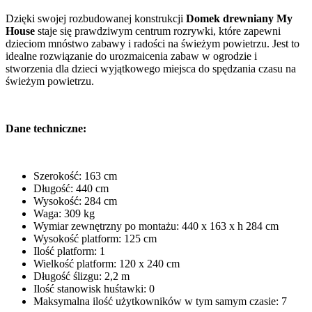
Dzięki swojej rozbudowanej konstrukcji
Domek drewniany My
House
staje się prawdziwym centrum rozrywki, które zapewni
dzieciom mnóstwo zabawy i radości na świeżym powietrzu. Jest to
idealne rozwiązanie do urozmaicenia zabaw w ogrodzie i
stworzenia dla dzieci wyjątkowego miejsca do spędzania czasu na
świeżym powietrzu.
Dane techniczne:
Szerokość: 163 cm
Długość: 440 cm
Wysokość: 284 cm
Waga: 309 kg
Wymiar zewnętrzny po montażu: 440 x 163 x h 284 cm
Wysokość platform: 125 cm
Ilość platform: 1
Wielkość platform: 120 x 240 cm
Długość ślizgu: 2,2 m
Ilość stanowisk huśtawki: 0
Maksymalna ilość użytkowników w tym samym czasie: 7