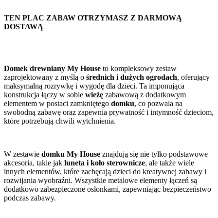
TEN PLAC ZABAW OTRZYMASZ Z DARMOWĄ
DOSTAWĄ
Domek drewniany My House
to kompleksowy zestaw
zaprojektowany z myślą o
średnich i dużych ogrodach
, oferujący
maksymalną rozrywkę i wygodę dla dzieci. Ta imponująca
konstrukcja łączy w sobie
wieżę
zabawową z dodatkowym
elementem w postaci zamkniętego
domku
, co pozwala na
swobodną zabawę oraz zapewnia prywatność i intymność dzieciom,
które potrzebują chwili wytchnienia.
W zestawie
domku My House
znajdują się nie tylko podstawowe
akcesoria, takie jak
luneta i koło sterownicze
, ale także wiele
innych elementów, które zachęcają dzieci do kreatywnej zabawy i
rozwijania wyobraźni. Wszystkie metalowe elementy łączeń są
dodatkowo zabezpieczone osłonkami, zapewniając bezpieczeństwo
podczas zabawy.