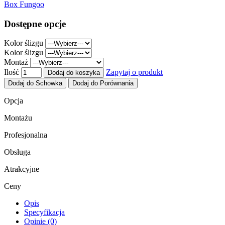
Box Fungoo
Dostępne opcje
Kolor ślizgu
Kolor ślizgu
Montaż
Ilość
Zapytaj o produkt
Dodaj do koszyka
Dodaj do Schowka
Dodaj do Porównania
Opcja
Montażu
Profesjonalna
Obsługa
Atrakcyjne
Ceny
Opis
Specyfikacja
Opinie (0)