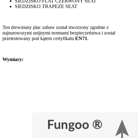
SIEDZISKO FLAT CZERWONY SEAT
SIEDZISKO TRAPEZE SEAT
Ten drewniany plac zabaw został stworzony zgodnie z
najsurowszymi unijnymi normami bezpieczeństwa i został
przetestowany pod kątem certyfikatu
EN71
.
Wymiary: