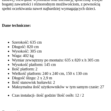
bogatej zawartości i różnorodnym możliwościom, z pewnością
spełni oczekiwania nawet najbardziej wymagających dzieci.
Dane techniczne:
Szerokość: 635 cm
Długość: 820 cm
Wysokość: 305 cm
Waga: 402 kg
Wymiar zewnętrzny po montażu: 635 x 820 x h 305 cm
Wysokość platform: 145 cm
Ilość platform: 2
Wielkość platform: 240 x 240 cm, 150 x 130 cm
Długość ślizgu: 2 x 2,9 m
Ilość stanowisk huśtawki: 2
Maksymalna ilość użytkowników w tym samym czasie: 27
Czas instalacji- ilość godzin/ Ilość osób: 12 / 2