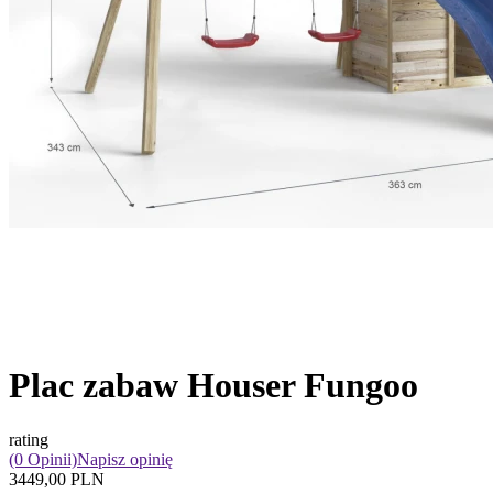
Plac zabaw Houser Fungoo
rating
(0 Opinii)
Napisz opinię
3449,00 PLN