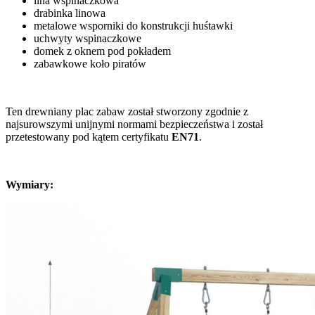
lina wspinaczkowa
drabinka linowa
metalowe wsporniki do konstrukcji huśtawki
uchwyty wspinaczkowe
domek z oknem pod pokładem
zabawkowe koło piratów
Ten drewniany plac zabaw został stworzony zgodnie z
najsurowszymi unijnymi normami bezpieczeństwa i został
przetestowany pod kątem certyfikatu
EN71
.
Wymiary: