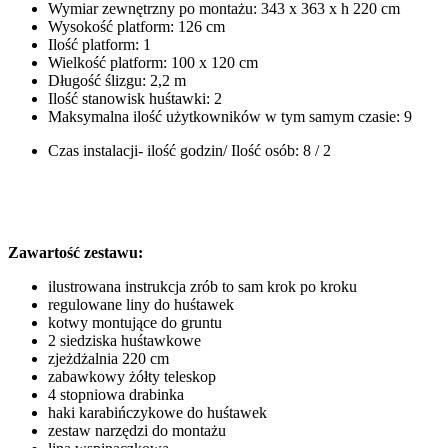
Wymiar zewnętrzny po montażu: 343 x 363 x h 220 cm
Wysokość platform: 126 cm
Ilość platform: 1
Wielkość platform: 100 x 120 cm
Długość ślizgu: 2,2 m
Ilość stanowisk huśtawki: 2
Maksymalna ilość użytkowników w tym samym czasie: 9
Czas instalacji- ilość godzin/ Ilość osób: 8 / 2
Zawartość zestawu:
ilustrowana instrukcja zrób to sam krok po kroku
regulowane liny do huśtawek
kotwy montujące do gruntu
2 siedziska huśtawkowe
zjeżdżalnia 220 cm
zabawkowy żółty teleskop
4 stopniowa drabinka
haki karabińczykowe do huśtawek
zestaw narzędzi do montażu