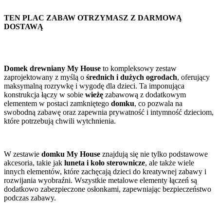
TEN PLAC ZABAW OTRZYMASZ Z DARMOWĄ
DOSTAWĄ
Domek drewniany My House
to kompleksowy zestaw
zaprojektowany z myślą o
średnich i dużych ogrodach
, oferujący
maksymalną rozrywkę i wygodę dla dzieci. Ta imponująca
konstrukcja łączy w sobie
wieżę
zabawową z dodatkowym
elementem w postaci zamkniętego
domku
, co pozwala na
swobodną zabawę oraz zapewnia prywatność i intymność dzieciom,
które potrzebują chwili wytchnienia.
W zestawie
domku My House
znajdują się nie tylko podstawowe
akcesoria, takie jak
luneta i koło sterownicze
, ale także wiele
innych elementów, które zachęcają dzieci do kreatywnej zabawy i
rozwijania wyobraźni. Wszystkie metalowe elementy łączeń są
dodatkowo zabezpieczone osłonkami, zapewniając bezpieczeństwo
podczas zabawy.