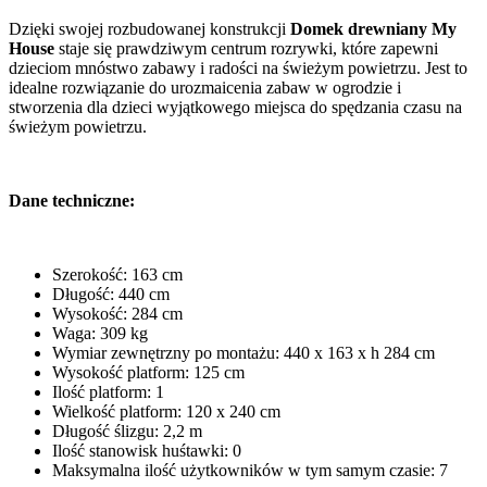
Dzięki swojej rozbudowanej konstrukcji
Domek drewniany My
House
staje się prawdziwym centrum rozrywki, które zapewni
dzieciom mnóstwo zabawy i radości na świeżym powietrzu. Jest to
idealne rozwiązanie do urozmaicenia zabaw w ogrodzie i
stworzenia dla dzieci wyjątkowego miejsca do spędzania czasu na
świeżym powietrzu.
Dane techniczne:
Szerokość: 163 cm
Długość: 440 cm
Wysokość: 284 cm
Waga: 309 kg
Wymiar zewnętrzny po montażu: 440 x 163 x h 284 cm
Wysokość platform: 125 cm
Ilość platform: 1
Wielkość platform: 120 x 240 cm
Długość ślizgu: 2,2 m
Ilość stanowisk huśtawki: 0
Maksymalna ilość użytkowników w tym samym czasie: 7