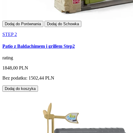
Dodaj do Porównania
Dodaj do Schowka
STEP 2
Patio z Baldachimem i grillem Step2
rating
1848,00 PLN
Bez podatku: 1502,44 PLN
Dodaj do koszyka