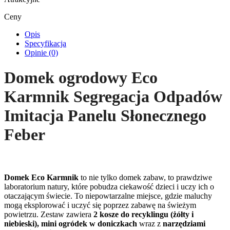
Ceny
Opis
Specyfikacja
Opinie (0)
Domek ogrodowy Eco
Karmnik Segregacja Odpadów
Imitacja Panelu Słonecznego
Feber
Domek Eco Karmnik
to nie tylko domek zabaw, to prawdziwe
laboratorium natury, które pobudza ciekawość dzieci i uczy ich o
otaczającym świecie. To niepowtarzalne miejsce, gdzie maluchy
mogą eksplorować i uczyć się poprzez zabawę na świeżym
powietrzu. Zestaw zawiera
2 kosze do recyklingu (żółty i
niebieski), mini ogródek w doniczkach
wraz z
narzędziami