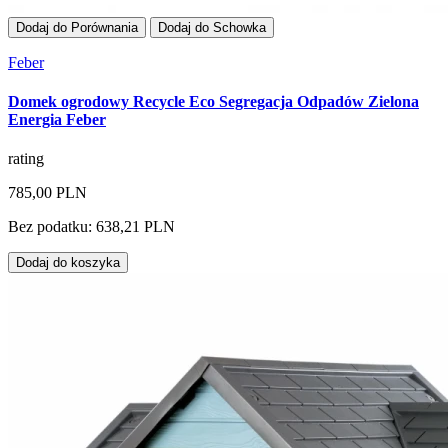
Dodaj do Porównania
Dodaj do Schowka
Feber
Domek ogrodowy Recycle Eco Segregacja Odpadów Zielona
Energia Feber
rating
785,00 PLN
Bez podatku: 638,21 PLN
Dodaj do koszyka