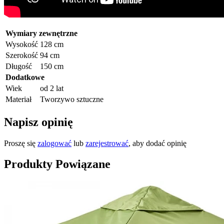
Wymiary zewnętrzne
Wysokość
128 cm
Szerokość
94 cm
Długość
150 cm
Dodatkowe
Wiek
od 2 lat
Materiał
Tworzywo sztuczne
Napisz opinię
Proszę się
zalogować
lub
zarejestrować
, aby dodać opinię
Produkty Powiązane