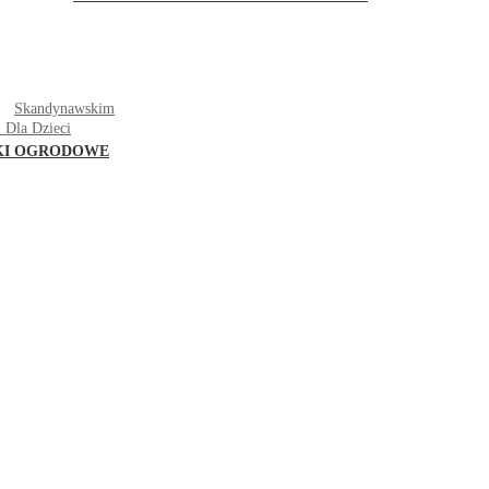
T
Skandynawskim
 Dla Dzieci
KI OGRODOWE