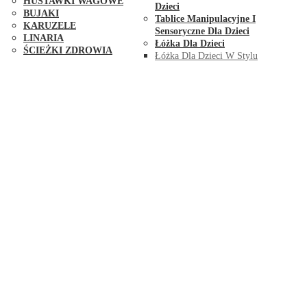
HUŚTAWKI WAGOWE
Dzieci
BUJAKI
Tablice Manipulacyjne I
KARUZELE
Sensoryczne Dla Dzieci
LINARIA
Łóżka Dla Dzieci
ŚCIEŻKI ZDROWIA
Łóżka Dla Dzieci W Stylu